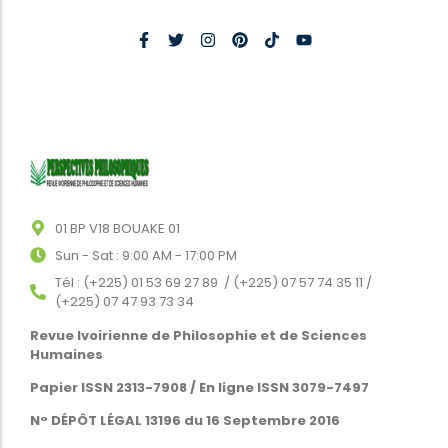
01 BP V18 BOUAKE 01
Sun - Sat : 9:00 AM - 17:00 PM
Tél : (+225) 01 53 69 27 89 / (+225) 07 57 74 35 11 /
(+225) 07 47 93 73 34
Revue Ivoirienne de Philosophie et de Sciences
Humaines
Papier ISSN 2313-7908 / En ligne ISSN 3079-7497
N° DÉPÔT LÉGAL 13196 du 16 Septembre 2016