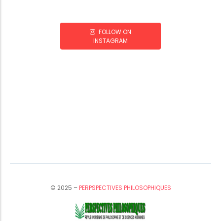
FOLLOW ON
INSTAGRAM
© 2025 –
PERPSPECTIVES PHILOSOPHIQUES