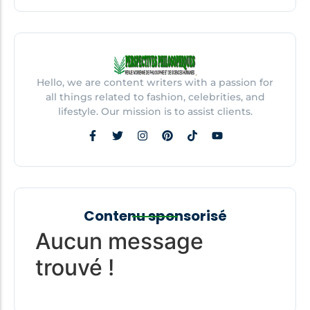
Hello, we are content writers with a passion for
all things related to fashion, celebrities, and
lifestyle. Our mission is to assist clients.
Contenu sponsorisé
Aucun message
trouvé !