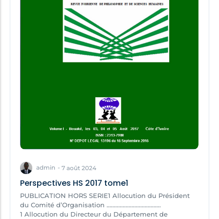
admin
-
7 août 2024
Perspectives HS 2017 tome1
PUBLICATION HORS SERIE1 Allocution du Président
du Comité d’Organisation ………………………….……
1 Allocution du Directeur du Département de