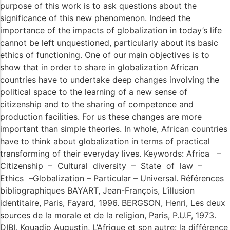
purpose of this work is to ask questions about the
significance of this new phenomenon. Indeed the
importance of the impacts of globalization in today’s life
cannot be left unquestioned, particularly about its basic
ethics of functioning. One of our main objectives is to
show that in order to share in globalization African
countries have to undertake deep changes involving the
political space to the learning of a new sense of
citizenship and to the sharing of competence and
production facilities. For us these changes are more
important than simple theories. In whole, African countries
have to think about globalization in terms of practical
transforming of their everyday lives. Keywords: Africa –
Citizenship – Cultural diversity – State of law –
Ethics –Globalization – Particular – Universal. Références
bibliographiques BAYART, Jean-François, L’illusion
identitaire, Paris, Fayard, 1996. BERGSON, Henri, Les deux
sources de la morale et de la religion, Paris, P.U.F, 1973.
DIBI, Kouadio Augustin, L’Afrique et son autre: la différence