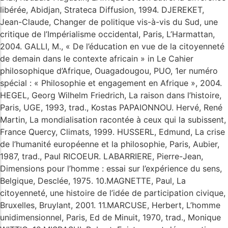
libérée, Abidjan, Strateca Diffusion, 1994. DJEREKET,
Jean-Claude, Changer de politique vis-à-vis du Sud, une
critique de l’Impérialisme occidental, Paris, L’Harmattan,
2004. GALLI, M., « De l’éducation en vue de la citoyenneté
de demain dans le contexte africain » in Le Cahier
philosophique d’Afrique, Ouagadougou, PUO, 1er numéro
spécial : « Philosophie et engagement en Afrique », 2004.
HEGEL, Georg Wilhelm Friedrich, La raison dans l’histoire,
Paris, UGE, 1993, trad., Kostas PAPAIONNOU. Hervé, René
Martin, La mondialisation racontée à ceux qui la subissent,
France Quercy, Climats, 1999. HUSSERL, Edmund, La crise
de l’humanité européenne et la philosophie, Paris, Aubier,
1987, trad., Paul RICOEUR. LABARRIERE, Pierre-Jean,
Dimensions pour l’homme : essai sur l’expérience du sens,
Belgique, Desclée, 1975. 10.MAGNETTE, Paul, La
citoyenneté, une histoire de l’idée de participation civique,
Bruxelles, Bruylant, 2001. 11.MARCUSE, Herbert, L’homme
unidimensionnel, Paris, Ed de Minuit, 1970, trad., Monique