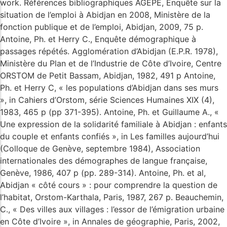
work. Références bibliographiques AGEPE, Enquête sur la
situation de l’emploi à Abidjan en 2008, Ministère de la
fonction publique et de l’emploi, Abidjan, 2009, 75 p.
Antoine, Ph. et Herry C., Enquête démographique à
passages répétés. Agglomération d’Abidjan (E.P.R. 1978),
Ministère du Plan et de l’Industrie de Côte d’Ivoire, Centre
ORSTOM de Petit Bassam, Abidjan, 1982, 491 p Antoine,
Ph. et Herry C, « les populations d’Abidjan dans ses murs
», in Cahiers d’Orstom, série Sciences Humaines XIX (4),
1983, 465 p (pp 371-395). Antoine, Ph. et Guillaume A., «
Une expression de la solidarité familiale à Abidjan : enfants
du couple et enfants confiés », in Les familles aujourd’hui
(Colloque de Genève, septembre 1984), Association
internationales des démographes de langue française,
Genève, 1986, 407 p (pp. 289-314). Antoine, Ph. et al,
Abidjan « côté cours » : pour comprendre la question de
l’habitat, Orstom-Karthala, Paris, 1987, 267 p. Beauchemin,
C., « Des villes aux villages : l’essor de l’émigration urbaine
en Côte d’Ivoire », in Annales de géographie, Paris, 2002,