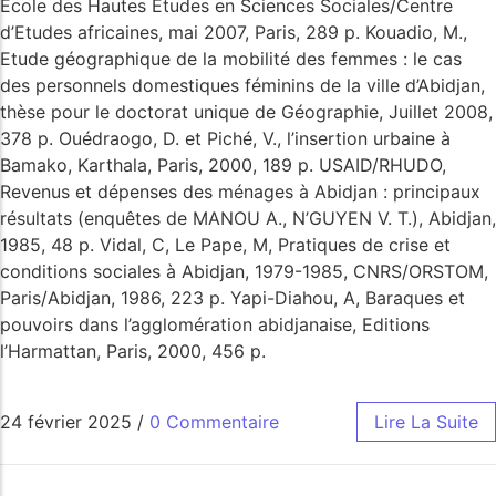
Ecole des Hautes Etudes en Sciences Sociales/Centre
d’Etudes africaines, mai 2007, Paris, 289 p. Kouadio, M.,
Etude géographique de la mobilité des femmes : le cas
des personnels domestiques féminins de la ville d’Abidjan,
thèse pour le doctorat unique de Géographie, Juillet 2008,
378 p. Ouédraogo, D. et Piché, V., l’insertion urbaine à
Bamako, Karthala, Paris, 2000, 189 p. USAID/RHUDO,
Revenus et dépenses des ménages à Abidjan : principaux
résultats (enquêtes de MANOU A., N’GUYEN V. T.), Abidjan,
1985, 48 p. Vidal, C, Le Pape, M, Pratiques de crise et
conditions sociales à Abidjan, 1979-1985, CNRS/ORSTOM,
Paris/Abidjan, 1986, 223 p. Yapi-Diahou, A, Baraques et
pouvoirs dans l’agglomération abidjanaise, Editions
l’Harmattan, Paris, 2000, 456 p.
24 février 2025
/
0 Commentaire
Lire La Suite