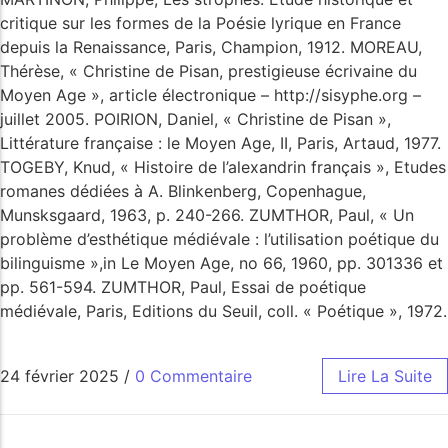
critique sur les formes de la Poésie lyrique en France
depuis la Renaissance, Paris, Champion, 1912. MOREAU,
Thérèse, « Christine de Pisan, prestigieuse écrivaine du
Moyen Age », article électronique – http://sisyphe.org –
juillet 2005. POIRION, Daniel, « Christine de Pisan »,
Littérature française : le Moyen Age, II, Paris, Artaud, 1977.
TOGEBY, Knud, « Histoire de l’alexandrin français », Etudes
romanes dédiées à A. Blinkenberg, Copenhague,
Munsksgaard, 1963, p. 240-266. ZUMTHOR, Paul, « Un
problème d’esthétique médiévale : l’utilisation poétique du
bilinguisme »,in Le Moyen Age, no 66, 1960, pp. 301336 et
pp. 561-594. ZUMTHOR, Paul, Essai de poétique
médiévale, Paris, Editions du Seuil, coll. « Poétique », 1972.
24 février 2025
/
0 Commentaire
Lire La Suite