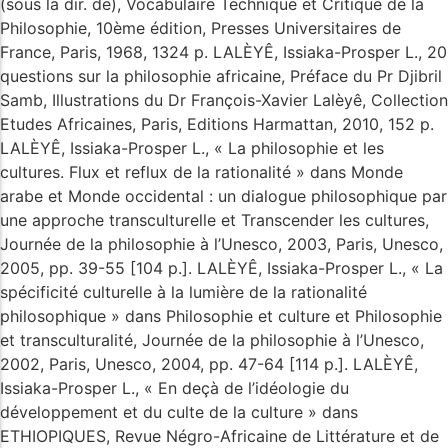
(sous la dir. de), Vocabulaire Technique et Critique de la
Philosophie, 10ème édition, Presses Universitaires de
France, Paris, 1968, 1324 p. LALÈYÊ, Issiaka-Prosper L., 20
questions sur la philosophie africaine, Préface du Pr Djibril
Samb, Illustrations du Dr François-Xavier Lalèyê, Collection
Etudes Africaines, Paris, Editions Harmattan, 2010, 152 p.
LALÈYÊ, Issiaka-Prosper L., « La philosophie et les
cultures. Flux et reflux de la rationalité » dans Monde
arabe et Monde occidental : un dialogue philosophique par
une approche transculturelle et Transcender les cultures,
Journée de la philosophie à l’Unesco, 2003, Paris, Unesco,
2005, pp. 39-55 [104 p.]. LALÈYÊ, Issiaka-Prosper L., « La
spécificité culturelle à la lumière de la rationalité
philosophique » dans Philosophie et culture et Philosophie
et transculturalité, Journée de la philosophie à l’Unesco,
2002, Paris, Unesco, 2004, pp. 47-64 [114 p.]. LALÈYÊ,
Issiaka-Prosper L., « En deçà de l’idéologie du
développement et du culte de la culture » dans
ETHIOPIQUES, Revue Négro-Africaine de Littérature et de