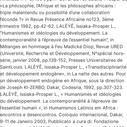
«La philosophie, l’Afrique et les philosophes africains :
triple malentendu ou possibilité d’une collaboration
féconde ?» in Revue Présence Africaine no123, 3ème
trimestre 1982, pp.42-62. LALÈYÊ, Issiaka-Prosper L.,
“Humanismes et idéologies du développement. La
contemporanéité à l’épreuve de l’essentiel humain”, in
Mélanges en hommage à Feu Madické Diop, Revue URED
(Université, Recherche et Développement, N°spécial hors-
série, janvier 2008, pp.139-152, Presses Universitaires de
SaintLouis. LALÈYÊ, Issiaka-Prosper L., «Transdisciplinarité
et développement endogène», in La natte des autres. Pour
un développement endogène en Afrique, sous la direction
de Joseph KI-ZERBO, Dakar, Codesria, 1992, pp.307-323.
LALÈYÊ, Issiaka-Prosper L., « Humanismes et idéologies
du développement. La contemporanéité à l’épreuve de
l’essentiel humain », in Humanismos Latinos em Africa :
encontros e desencontros. Coloquio internacional, Dakar,
9-11 de Janeiro 2003, Pubblicato a cura di: Fondazione