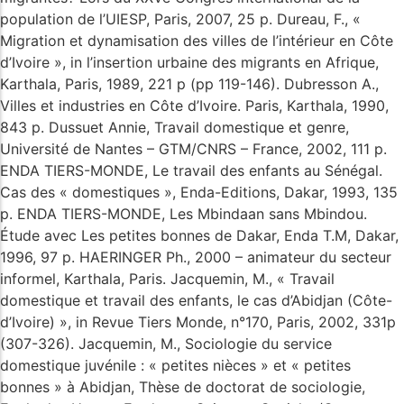
population de l’UIESP, Paris, 2007, 25 p. Dureau, F., «
Migration et dynamisation des villes de l’intérieur en Côte
d’Ivoire », in l’insertion urbaine des migrants en Afrique,
Karthala, Paris, 1989, 221 p (pp 119-146). Dubresson A.,
Villes et industries en Côte d’Ivoire. Paris, Karthala, 1990,
843 p. Dussuet Annie, Travail domestique et genre,
Université de Nantes – GTM/CNRS – France, 2002, 111 p.
ENDA TIERS-MONDE, Le travail des enfants au Sénégal.
Cas des « domestiques », Enda-Editions, Dakar, 1993, 135
p. ENDA TIERS-MONDE, Les Mbindaan sans Mbindou.
Étude avec Les petites bonnes de Dakar, Enda T.M, Dakar,
1996, 97 p. HAERINGER Ph., 2000 – animateur du secteur
informel, Karthala, Paris. Jacquemin, M., « Travail
domestique et travail des enfants, le cas d’Abidjan (Côte-
d’Ivoire) », in Revue Tiers Monde, n°170, Paris, 2002, 331p
(307-326). Jacquemin, M., Sociologie du service
domestique juvénile : « petites nièces » et « petites
bonnes » à Abidjan, Thèse de doctorat de sociologie,