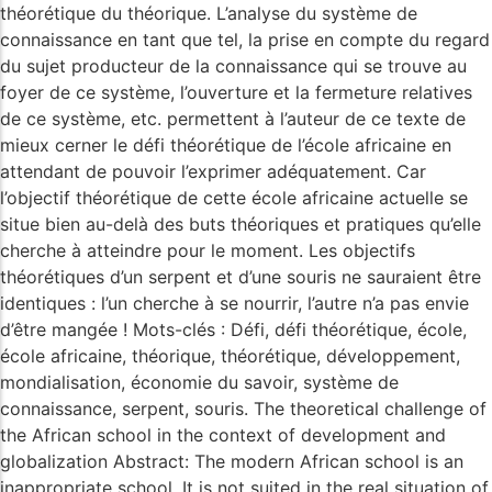
théorétique du théorique. L’analyse du système de
connaissance en tant que tel, la prise en compte du regard
du sujet producteur de la connaissance qui se trouve au
foyer de ce système, l’ouverture et la fermeture relatives
de ce système, etc. permettent à l’auteur de ce texte de
mieux cerner le défi théorétique de l’école africaine en
attendant de pouvoir l’exprimer adéquatement. Car
l’objectif théorétique de cette école africaine actuelle se
situe bien au-delà des buts théoriques et pratiques qu’elle
cherche à atteindre pour le moment. Les objectifs
théorétiques d’un serpent et d’une souris ne sauraient être
identiques : l’un cherche à se nourrir, l’autre n’a pas envie
d’être mangée ! Mots-clés : Défi, défi théorétique, école,
école africaine, théorique, théorétique, développement,
mondialisation, économie du savoir, système de
connaissance, serpent, souris. The theoretical challenge of
the African school in the context of development and
globalization Abstract: The modern African school is an
inappropriate school. It is not suited in the real situation of