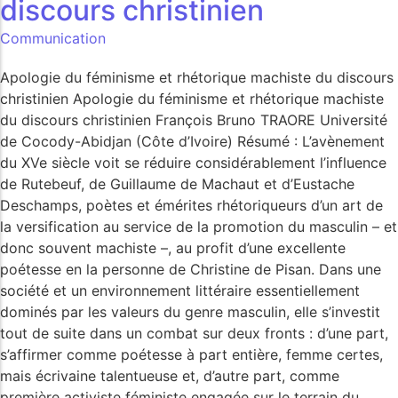
discours christinien
Communication
Apologie du féminisme et rhétorique machiste du discours
christinien Apologie du féminisme et rhétorique machiste
du discours christinien François Bruno TRAORE Université
de Cocody-Abidjan (Côte d’Ivoire) Résumé : L’avènement
du XVe siècle voit se réduire considérablement l’influence
de Rutebeuf, de Guillaume de Machaut et d’Eustache
Deschamps, poètes et émérites rhétoriqueurs d’un art de
la versification au service de la promotion du masculin – et
donc souvent machiste –, au profit d’une excellente
poétesse en la personne de Christine de Pisan. Dans une
société et un environnement littéraire essentiellement
dominés par les valeurs du genre masculin, elle s’investit
tout de suite dans un combat sur deux fronts : d’une part,
s’affirmer comme poétesse à part entière, femme certes,
mais écrivaine talentueuse et, d’autre part, comme
première activiste féministe engagée sur le terrain du