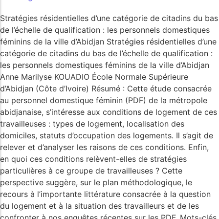
Stratégies résidentielles d’une catégorie de citadins du bas
de l’échelle de qualification : les personnels domestiques
POPULAR THIS WEEK
féminins de la ville d’Abidjan Stratégies résidentielles d’une
No Posts Found!
catégorie de citadins du bas de l’échelle de qualification :
les personnels domestiques féminins de la ville d’Abidjan
Anne Marilyse KOUADIO École Normale Supérieure
d’Abidjan (Côte d’Ivoire) Résumé : Cette étude consacrée
EDITOR'S PICK
au personnel domestique féminin (PDF) de la métropole
No Posts Found!
abidjanaise, s’intéresse aux conditions de logement de ces
travailleuses : types de logement, localisation des
domiciles, statuts d’occupation des logements. Il s’agit de
relever et d’analyser les raisons de ces conditions. Enfin,
en quoi ces conditions relèvent-elles de stratégies
particulières à ce groupe de travailleuses ? Cette
perspective suggère, sur le plan méthodologique, le
recours à l’importante littérature consacrée à la question
du logement et à la situation des travailleurs et de les
confronter à nos enquêtes récentes sur les PDF. Mots-clés