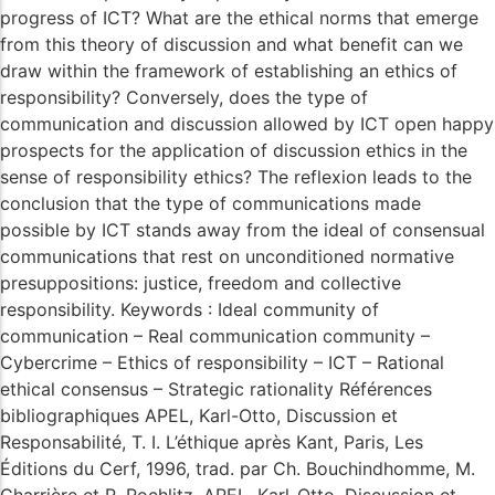
progress of ICT? What are the ethical norms that emerge
from this theory of discussion and what benefit can we
draw within the framework of establishing an ethics of
responsibility? Conversely, does the type of
communication and discussion allowed by ICT open happy
prospects for the application of discussion ethics in the
sense of responsibility ethics? The reflexion leads to the
conclusion that the type of communications made
possible by ICT stands away from the ideal of consensual
communications that rest on unconditioned normative
presuppositions: justice, freedom and collective
responsibility. Keywords : Ideal community of
communication – Real communication community –
Cybercrime – Ethics of responsibility – ICT – Rational
ethical consensus – Strategic rationality Références
bibliographiques APEL, Karl-Otto, Discussion et
Responsabilité, T. I. L’éthique après Kant, Paris, Les
Éditions du Cerf, 1996, trad. par Ch. Bouchindhomme, M.