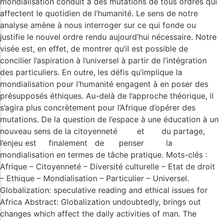
mondialisation conduit à des mutations de tous ordres qui
affectent le quotidien de l’humanité. Le sens de notre
analyse amène à nous interroger sur ce qui fonde ou
justifie le nouvel ordre rendu aujourd’hui nécessaire. Notre
visée est, en effet, de montrer qu’il est possible de
concilier l’aspiration à l’universel à partir de l’intégration
des particuliers. En outre, les défis qu’implique la
mondialisation pour l’humanité engagent à en poser des
présupposés éthiques. Au-delà de l’approche théorique, il
s’agira plus concrètement pour l’Afrique d’opérer des
mutations. De la question de l’espace à une éducation à un
nouveau sens de la citoyenneté et du partage,
l’enjeu est finalement de penser la
mondialisation en termes de tâche pratique. Mots-clés :
Afrique – Citoyenneté – Diversité culturelle – Etat de droit
– Ethique – Mondialisation – Particulier – Universel.
Globalization: speculative reading and ethical issues for
Africa Abstract: Globalization undoubtedly, brings out
changes which affect the daily activities of man. The