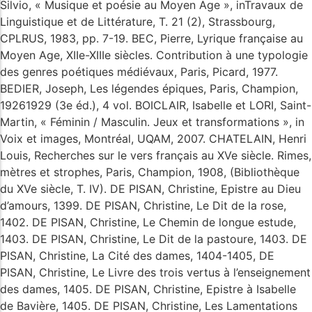
Silvio, « Musique et poésie au Moyen Age », inTravaux de
Linguistique et de Littérature, T. 21 (2), Strassbourg,
CPLRUS, 1983, pp. 7-19. BEC, Pierre, Lyrique française au
Moyen Age, XIIe-XIIIe siècles. Contribution à une typologie
des genres poétiques médiévaux, Paris, Picard, 1977.
BEDIER, Joseph, Les légendes épiques, Paris, Champion,
19261929 (3e éd.), 4 vol. BOICLAIR, Isabelle et LORI, Saint-
Martin, « Féminin / Masculin. Jeux et transformations », in
Voix et images, Montréal, UQAM, 2007. CHATELAIN, Henri
Louis, Recherches sur le vers français au XVe siècle. Rimes,
mètres et strophes, Paris, Champion, 1908, (Bibliothèque
du XVe siècle, T. IV). DE PISAN, Christine, Epistre au Dieu
d’amours, 1399. DE PISAN, Christine, Le Dit de la rose,
1402. DE PISAN, Christine, Le Chemin de longue estude,
1403. DE PISAN, Christine, Le Dit de la pastoure, 1403. DE
PISAN, Christine, La Cité des dames, 1404-1405, DE
PISAN, Christine, Le Livre des trois vertus à l’enseignement
des dames, 1405. DE PISAN, Christine, Epistre à Isabelle
de Bavière, 1405. DE PISAN, Christine, Les Lamentations