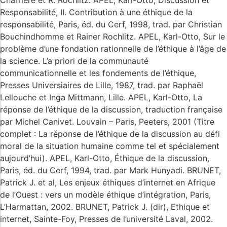
Charrière et R. Rochlitz. APEL, Karl-Otto, Discussion et
Responsabilité, II. Contribution à une éthique de la
responsabilité, Paris, éd. du Cerf, 1998, trad. par Christian
Bouchindhomme et Rainer Rochlitz. APEL, Karl-Otto, Sur le
problème d’une fondation rationnelle de l’éthique à l’âge de
la science. L’a priori de la communauté
communicationnelle et les fondements de l’éthique,
Presses Universiaires de Lille, 1987, trad. par Raphaël
Lellouche et Inga Mittmann, Lille. APEL, Karl-Otto, La
réponse de l’éthique de la discussion, traduction française
par Michel Canivet. Louvain – Paris, Peeters, 2001 (Titre
complet : La réponse de l’éthique de la discussion au défi
moral de la situation humaine comme tel et spécialement
aujourd’hui). APEL, Karl-Otto, Éthique de la discussion,
Paris, éd. du Cerf, 1994, trad. par Mark Hunyadi. BRUNET,
Patrick J. et al, Les enjeux éthiques d’internet en Afrique
de l’Ouest : vers un modèle éthique d’intégration, Paris,
L’Harmattan, 2002. BRUNET, Patrick J. (dir), Ethique et
internet, Sainte-Foy, Presses de l’université Laval, 2002.