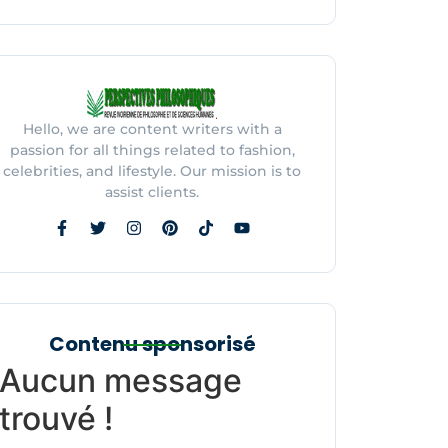
Hello, we are content writers with a
passion for all things related to fashion,
celebrities, and lifestyle. Our mission is to
assist clients.
Contenu sponsorisé
Aucun message
trouvé !