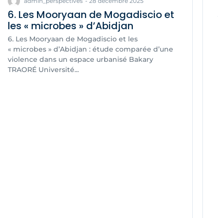
admin_perspectives
-
28 décembre 2025
6. Les Mooryaan de Mogadiscio et
les « microbes » d’Abidjan
6. Les Mooryaan de Mogadiscio et les
« microbes » d’Abidjan : étude comparée d’une
violence dans un espace urbanisé Bakary
TRAORÉ Université...