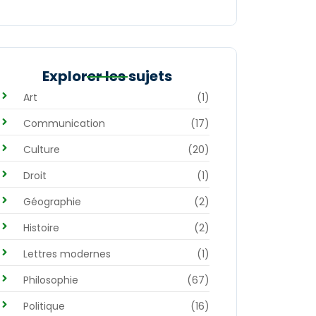
Explorer les sujets
Art
(1)
Communication
(17)
Culture
(20)
Droit
(1)
Géographie
(2)
Histoire
(2)
Lettres modernes
(1)
Philosophie
(67)
Politique
(16)