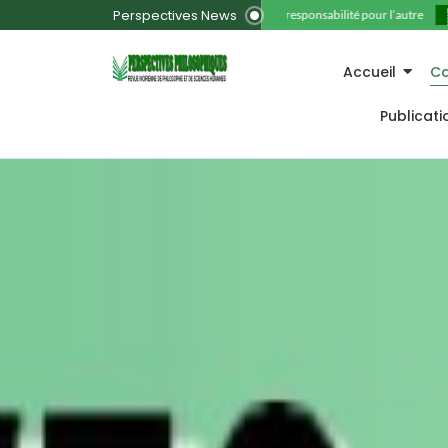
Perspectives News
11. La responsabilité pour l’autre
Accueil
Ca
Publicat