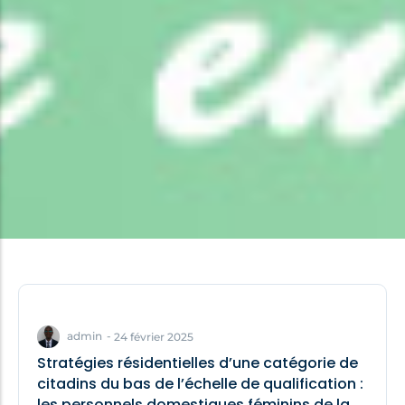
admin
-
24 février 2025
Stratégies résidentielles d’une catégorie de
citadins du bas de l’échelle de qualification :
les personnels domestiques féminins de la