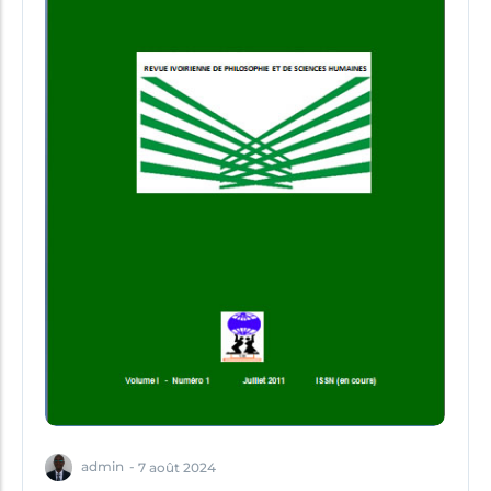
admin
-
7 août 2024