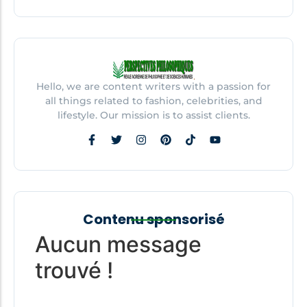
Hello, we are content writers with a passion for
all things related to fashion, celebrities, and
lifestyle. Our mission is to assist clients.
Contenu sponsorisé
Aucun message
trouvé !