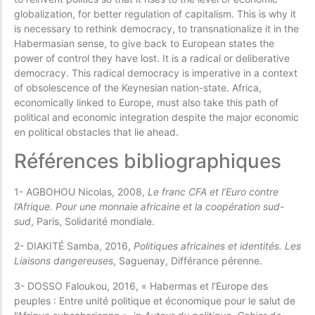
globalization, for better regulation of capitalism. This is why it
is necessary to rethink democracy, to transnationalize it in the
Habermasian sense, to give back to European states the
power of control they have lost. It is a radical or deliberative
democracy. This radical democracy is imperative in a context
of obsolescence of the Keynesian nation-state. Africa,
economically linked to Europe, must also take this path of
political and economic integration despite the major economic
en political obstacles that lie ahead.
Références bibliographiques
1- AGBOHOU Nicolas, 2008,
Le franc CFA et l’Euro contre
l’Afrique. Pour une monnaie
africaine et la coopération sud-
sud
, Paris, Solidarité mondiale.
2- DIAKITÉ Samba, 2016,
Politiques africaines et identités. Les
Liaisons dangereuses
, Saguenay, Différance pérenne.
3- DOSSO Faloukou, 2016, « Habermas et l’Europe des
peuples : Entre unité politique et économique pour le salut de