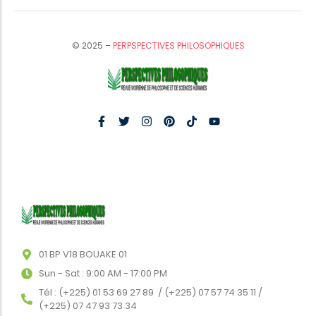
© 2025 –
PERPSPECTIVES PHILOSOPHIQUES
01 BP V18 BOUAKE 01
Sun - Sat : 9:00 AM - 17:00 PM
Tél : (+225) 01 53 69 27 89 / (+225) 07 57 74 35 11 /
(+225) 07 47 93 73 34