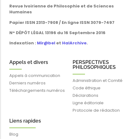
Revue Ivoirienne de Philosophie et de Sciences
Humaines
Papier ISSN 2313-7908 / En ligne ISSN 3079-7497
N° DÉPÔT LÉGAL 13196 du 16 Septembre 2016
Indexation :
Mir@bel
et
HalArchive
.
Appels et divers
PERSPECTIVES
PHILOSOPHIQUES
Appels à communication
Administration et Comité
Derniers numéros
Code éthique
Téléchargements numéros
Déclarations
Ligne éditoriale
Protocole de rédaction
Liens rapides
Blog