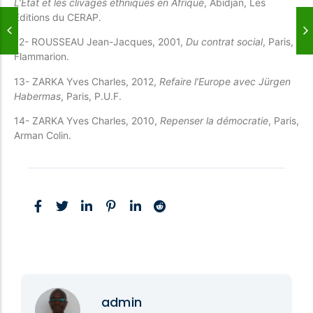
L’État et les clivages ethniques en
Afrique
, Abidjan, Les
Éditions du CERAP.
12- ROUSSEAU Jean-Jacques, 2001,
Du contrat social
, Paris,
Flammarion.
13- ZARKA Yves Charles, 2012,
Refaire l’Europe avec Jürgen
Habermas
, Paris, P.U.F.
14- ZARKA Yves Charles, 2010,
Repenser la démocratie
, Paris,
Arman Colin.
admin