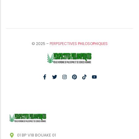
© 2025 –
PERPSPECTIVES PHILOSOPHIQUES
01 BP V18 BOUAKE 01