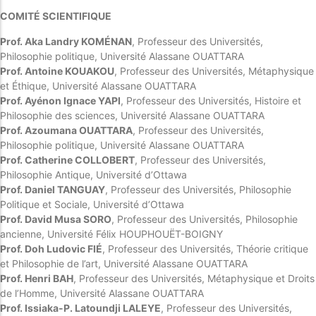
COMITÉ SCIENTIFIQUE
Prof. Aka Landry KOMÉNAN
, Professeur des Universités,
Philosophie politique, Université Alassane OUATTARA
Prof. Antoine KOUAKOU
, Professeur des Universités, Métaphysique
et Éthique, Université Alassane OUATTARA
Prof. Ayénon Ignace YAPI
, Professeur des Universités, Histoire et
Philosophie des sciences, Université Alassane OUATTARA
Prof. Azoumana OUATTARA
, Professeur des Universités,
Philosophie politique, Université Alassane OUATTARA
Prof. Catherine COLLOBERT
, Professeur des Universités,
Philosophie Antique, Université d’Ottawa
Prof. Daniel TANGUAY
, Professeur des Universités, Philosophie
Politique et Sociale, Université d’Ottawa
Prof. David Musa SORO
, Professeur des Universités, Philosophie
ancienne, Université Félix HOUPHOUËT-BOIGNY
Prof. Doh Ludovic FIÉ
, Professeur des Universités, Théorie critique
et Philosophie de l’art, Université Alassane OUATTARA
Prof. Henri BAH
, Professeur des Universités, Métaphysique et Droits
de l’Homme, Université Alassane OUATTARA
Prof. Issiaka-P. Latoundji LALEYE
, Professeur des Universités,