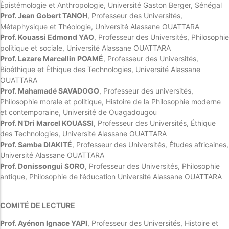
Épistémologie et Anthropologie, Université Gaston Berger, Sénégal
Prof. Jean Gobert TANOH
, Professeur des Universités,
Métaphysique et Théologie, Université Alassane OUATTARA
Prof. Kouassi Edmond YAO
, Professeur des Universités, Philosophie
politique et sociale, Université Alassane OUATTARA
Prof. Lazare Marcellin POAMÉ
, Professeur des Universités,
Bioéthique et Éthique des Technologies, Université Alassane
OUATTARA
Prof. Mahamadé SAVADOGO
, Professeur des universités,
Philosophie morale et politique, Histoire de la Philosophie moderne
et contemporaine, Université de Ouagadougou
Prof. N’Dri Marcel KOUASSI
, Professeur des Universités, Éthique
des Technologies, Université Alassane OUATTARA
Prof. Samba DIAKITÉ
, Professeur des Universités, Études africaines,
Université Alassane OUATTARA
Prof. Donissongui SORO
, Professeur des Universités, Philosophie
antique, Philosophie de l’éducation Université Alassane OUATTARA
COMITÉ DE LECTURE
Prof. Ayénon Ignace YAPI
, Professeur des Universités, Histoire et