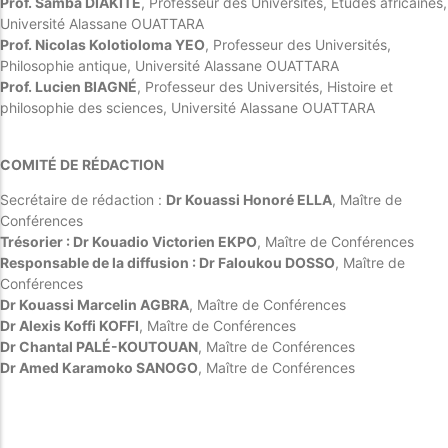
Prof. Samba DIAKITÉ
, Professeur des Universités, Études africaines,
Université Alassane OUATTARA
Prof. Nicolas Kolotioloma YEO
, Professeur des Universités,
Philosophie antique, Université Alassane OUATTARA
Prof. Lucien BIAGNÉ
, Professeur des Universités, Histoire et
philosophie des sciences, Université Alassane OUATTARA
COMITÉ DE RÉDACTION
Secrétaire de rédaction :
Dr Kouassi Honoré ELLA
, Maître de
Conférences
Trésorier : Dr Kouadio Victorien EKPO
, Maître de Conférences
Responsable de la diffusion : Dr Faloukou DOSSO
, Maître de
Conférences
Dr Kouassi Marcelin AGBRA
, Maître de Conférences
Dr Alexis Koffi KOFFI
, Maître de Conférences
Dr Chantal PALÉ-KOUTOUAN
, Maître de Conférences
Dr Amed Karamoko SANOGO
, Maître de Conférences