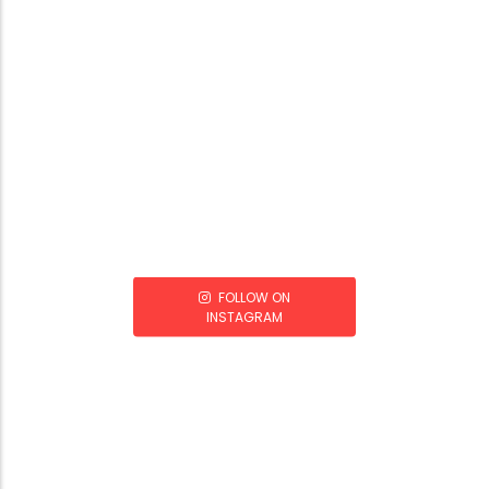
FOLLOW ON
INSTAGRAM