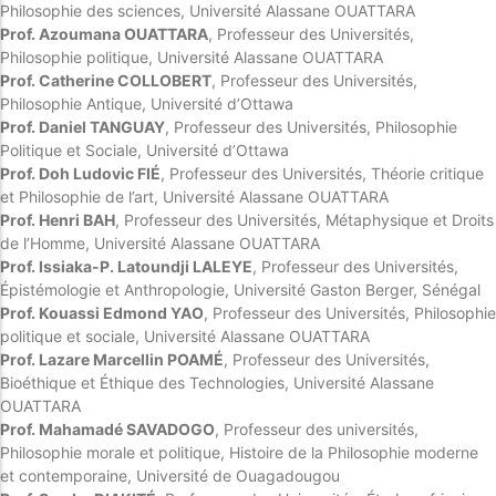
Philosophie des sciences, Université Alassane OUATTARA
Prof. Azoumana OUATTARA
, Professeur des Universités,
Philosophie politique, Université Alassane OUATTARA
Prof. Catherine COLLOBERT
, Professeur des Universités,
Philosophie Antique, Université d’Ottawa
Prof. Daniel TANGUAY
, Professeur des Universités, Philosophie
Politique et Sociale, Université d’Ottawa
Prof. Doh Ludovic FIÉ
, Professeur des Universités, Théorie critique
et Philosophie de l’art, Université Alassane OUATTARA
Prof. Henri BAH
, Professeur des Universités, Métaphysique et Droits
de l’Homme, Université Alassane OUATTARA
Prof. Issiaka-P. Latoundji LALEYE
, Professeur des Universités,
Épistémologie et Anthropologie, Université Gaston Berger, Sénégal
Prof. Kouassi Edmond YAO
, Professeur des Universités, Philosophie
politique et sociale, Université Alassane OUATTARA
Prof. Lazare Marcellin POAMÉ
, Professeur des Universités,
Bioéthique et Éthique des Technologies, Université Alassane
OUATTARA
Prof. Mahamadé SAVADOGO
, Professeur des universités,
Philosophie morale et politique, Histoire de la Philosophie moderne
et contemporaine, Université de Ouagadougou