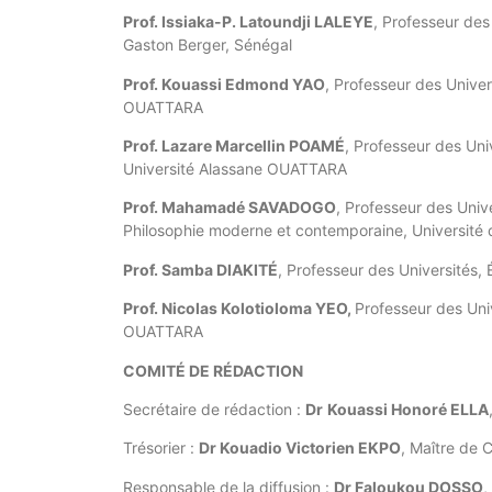
Prof. Issiaka-P. Latoundji LALEYE
, Professeur des
Gaston Berger, Sénégal
Prof. Kouassi Edmond YAO
, Professeur des Univers
OUATTARA
Prof. Lazare Marcellin POAMÉ
,
Professeur des Univ
Université Alassane OUATTARA
Prof. Mahamadé SAVADOGO
, Professeur des Unive
Philosophie moderne et contemporaine, Universit
Prof. Samba DIAKITÉ
, Professeur des Universités, 
Prof. Nicolas Kolotioloma YEO,
Professeur des Univ
OUATTARA
COMITÉ DE RÉDACTION
Secrétaire de rédaction :
Dr
Kouassi Honoré ELLA
Trésorier :
Dr Kouadio Victorien EKPO
, Maître de 
Responsable de la diffusion :
Dr Faloukou DOSSO
,