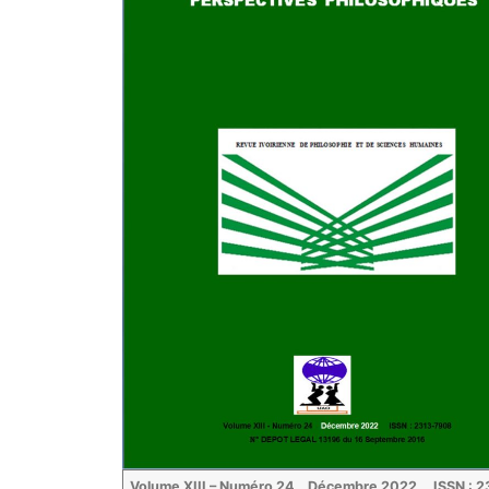
Volume XIII – Numéro 24 Décembre 2022 ISSN : 2