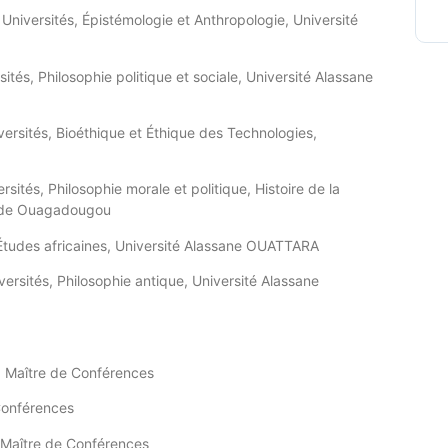
 Universités, Épistémologie et Anthropologie, Université
ités, Philosophie politique et sociale, Université Alassane
ersités,
Bioéthique et Éthique des Technologies,
rsités, Philosophie morale et politique, Histoire de la
é de Ouagadougou
Études africaines,
Université Alassane OUATTARA
ersités, Philosophie antique, Université Alassane
, Maître de Conférences
Conférences
Maître de Conférences