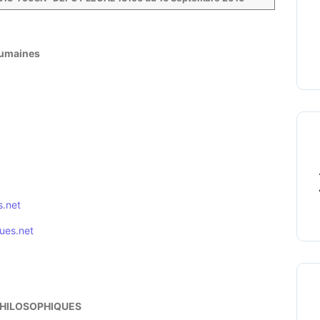
Humaines
s.net
ues.net
PHILOSOPHIQUES