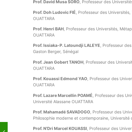
Prof. David Musa SORO
, Professeur des Universit
Prof. Doh Ludovic FIÉ
, Professeur des Universités, 
OUATTARA
Prof. Henri BAH
, Professeur des Universités, Méta
OUATTARA
Prof. Issiaka-P. Latoundji LALEYE
, Professeur des
Gaston Berger, Sénégal
Prof. Jean Gobert TANOH
, Professeur des Univers
OUATTARA
Prof. Kouassi Edmond YAO
,
Professeur des Univer
OUATTARA
Prof. Lazare Marcellin POAMÉ
, Professeur des Uni
Université Alassane OUATTARA
Prof. Mahamadé SAVADOGO
, Professeur des Unive
Philosophie moderne et contemporaine, Universit
Prof. N’Dri Marcel KOUASSI
, Professeur des Univer