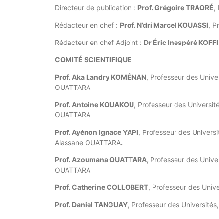
Directeur de publication :
Prof. Grégoire TRAORÉ
,
Rédacteur en chef :
Prof. N’dri Marcel KOUASSI
, P
Rédacteur en chef Adjoint :
Dr Éric Inespéré KOFFI
COMITÉ SCIENTIFIQUE
Prof. Aka Landry KOMÉNAN
, Professeur des Univer
OUATTARA
Prof. Antoine KOUAKOU
, Professeur des Universit
OUATTARA
Prof. Ayénon Ignace YAPI
, Professeur des Universi
Alassane OUATTARA
.
Prof. Azoumana OUATTARA,
Professeur des Univer
OUATTARA
Prof. Catherine COLLOBERT
, Professeur des Unive
Prof. Daniel TANGUAY
, Professeur des Universités,