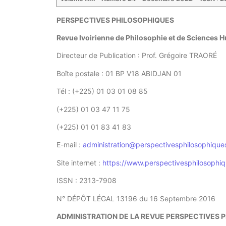
PERSPECTIVES PHILOSOPHIQUES
Revue Ivoirienne de Philosophie et de Sciences 
Directeur de Publication : Prof. Grégoire TRAORÉ
Boîte postale : 01 BP V18 ABIDJAN 01
Tél : (+225) 01 03 01 08 85
(+225) 01 03 47 11 75
(+225) 01 01 83 41 83
E-mail :
administration@perspectivesphilosophique
Site internet :
https://www.perspectivesphilosophiq
ISSN : 2313-7908
N° DÉPÔT LÉGAL 13196 du 16 Septembre 2016
ADMINISTRATION DE LA REVUE PERSPECTIVES 