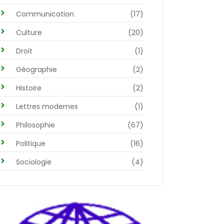
Communication
(17)
Culture
(20)
Droit
(1)
Géographie
(2)
Histoire
(2)
Lettres modernes
(1)
Philosophie
(67)
Politique
(16)
Sociologie
(4)