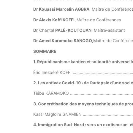
Dr Kouassi Marcelin AGBRA
, Maître de Conférenc
Dr Alexis Koffi KOFFI,
Maître de Conférences
Dr
Chantal
PALÉ-KOUTOUAN
, Maître-assistant
Dr Amed Karamoko SANOGO
,Maître de Conféren
SOMMAIRE
1. Républicanisme kantien et solidarité universell
Éric Inespéré KOFFI …………………………………………
2.
Les antivax Covid-19 : de l’autopsie d’une soci
Tiéba KARAMOKO ………………………………………………
3.
Concrétisation des moyens techniques de produc
Kassi Magloire GNAMIEN ………………………..………
4.
Immigration Sud-Nord : vers un exotisme an-é