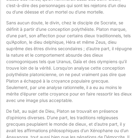
c’est-à-dire des personnages qui sont les rejetons d’un dieu
ou d’une déesse et d’un mortel ou d’une mortelle.
Sans aucun doute, le divin, chez le disciple de Socrate, se
définit à partir d’une conception polythéiste. Platon marque,
d’une part, son affection pour certains dieux traditionnels, tels
qu’Apollon, le dieu delphique, Héra et même Zeus, dieu
suprême des êtres divins secondaires ; d’autre part, il répugne
la nature et le comportement absurde des dieux
cosmogoniques tels que Uranus, Gaïa et des olympiens qu’il
trouve loin de la vérité. Lorsqu’on analyse cette conception
polythéiste platonicienne, on ne peut vraiment pas dire que
Platon a échappé à la croyance populaire grecque.
Seulement, par une analyse rationnelle, il a eu au moins le
mérite d’épurer cette croyance pour en faire ressortir les dieux
avec une image plus acceptable.
De fait, au sujet de Dieu, Platon se trouvait en présence
d’opinions diverses. D’une part, les traditions religieuses
grecques peuplaient le monde de dieux, et d’autre part, il y
avait les affirmations philosophiques d’un Xénophane ou d’un
Anaxagore, tout aussi bien que les négations de Démocrite. Il