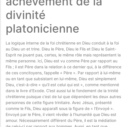
achèvement de la
divinité
platonicienne
La logique interne de la foi chrétienne en Dieu conduit à la foi
au Dieu un et trine. Dieu le Père, Dieu le Fils et Dieu le Saint-
Esprit ne jouent pas, certes, le même rôle mais représentent la
même personne. Ici, Dieu est vu comme Père par rapport au
Fils ; il est Père dans la relation à ce dernier qui, à la différence
de ces concitoyens, l’appelle « Père ». Par rapport à lui-même
ou en tant que subsistant en lui-même, Dieu est simplement
Dieu, c’est-à-dire « qu’il est celui qui est », comme mentionné
dans le livre d’Exode. C’est aussi lui le fondement de la trinité
chrétienne puisque c’est de lui que dépendent les deux autres
personnes de cette figure trinitaire. Avec Jésus, présenté
comme le Fils, Dieu apparaît sous la figure de « l’Envoyé ».
Envoyé par le Père, il vient révéler à l’humanité que Dieu est
amour. Nécessairement différent du Père, il est la médiation
de celui-ci par rapport aux hommes. Aussi, en tant que