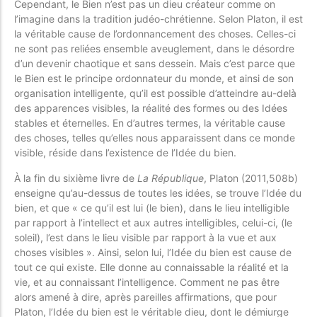
Cependant, le Bien n’est pas un dieu créateur comme on
l’imagine dans la tradition judéo-chrétienne. Selon Platon, il est
la véritable cause de l’ordonnancement des choses. Celles-ci
ne sont pas reliées ensemble aveuglement, dans le désordre
d’un devenir chaotique et sans dessein. Mais
c’est parce que
le Bien est le principe ordonnateur du monde, et ainsi de son
organisation intelligente, qu’il est possible d’atteindre au-delà
des apparences visibles, la réalité des formes ou des Idées
stables et éternelles. En d’autres termes, la véritable cause
des choses, telles qu’elles nous apparaissent dans ce monde
visible, réside dans l’existence de l’Idée du bien.
À la fin du sixième livre de
La République
, Platon (2011,508b)
enseigne qu’au-dessus de toutes les idées, se trouve l’Idée du
bien, et que « ce qu’il est lui (le bien), dans le lieu intelligible
par rapport à l’intellect et aux autres intelligibles, celui-ci, (le
soleil), l’est dans le lieu visible par rapport à la vue et aux
choses visibles ». Ainsi, selon lui, l’Idée du bien est cause de
tout ce qui existe. Elle donne au connaissable la réalité et la
vie, et au connaissant l’intelligence. Comment ne pas être
alors amené à dire, après pareilles affirmations, que pour
Platon, l’Idée du bien est le véritable dieu, dont le démiurge