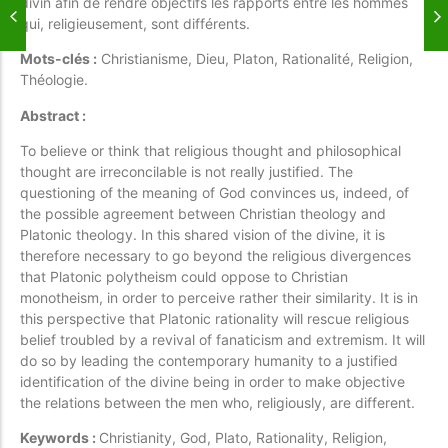
divin afin de rendre objectifs les rapports entre les hommes
qui, religieusement, sont différents.
Mots-clés :
Christianisme, Dieu, Platon, Rationalité, Religion,
Théologie.
Abstract :
To believe or think that religious thought and philosophical
thought are irreconcilable is not really justified. The
questioning of the meaning of God convinces us, indeed, of
the possible agreement between Christian theology and
Platonic theology. In this shared vision of the divine, it is
therefore necessary to go beyond the religious divergences
that Platonic polytheism could oppose to Christian
monotheism, in order to perceive rather their similarity. It is in
this perspective that Platonic rationality will rescue religious
belief troubled by a revival of fanaticism and extremism. It will
do so by leading the contemporary humanity to a justified
identification of the divine being in order to make objective
the relations between the men who, religiously, are different.
Keywords :
Christianity, God, Plato, Rationality, Religion,