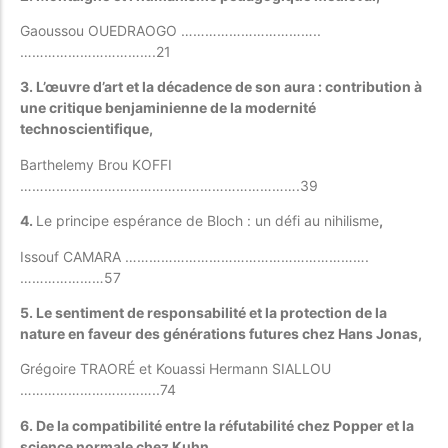
Gaoussou OUEDRAOGO ……………………………..
…………………………….21
3. L’œuvre d’art et la décadence de son aura : contribution à
une critique benjaminienne de la modernité
technoscientifique,
Barthelemy Brou KOFFI
…………………………………………………………….39
4.
Le principe espérance de Bloch : un défi au nihilisme
,
Issouf CAMARA …………………………………………………….
…………………57
5. Le sentiment de responsabilité et la protection de la
nature en faveur des générations futures chez Hans Jonas,
Grégoire TRAORÉ et Kouassi Hermann SIALLOU
……………………………..74
6. De la compatibilité entre la réfutabilité chez Popper et la
science normale chez Kuhn,