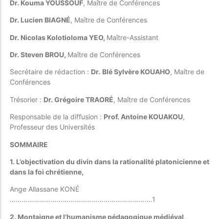
Dr. Kouma YOUSSOUF
, Maître de Conférences
Dr. Lucien BIAGNÉ
, Maître de Conférences
Dr. Nicolas Kolotioloma YEO,
Maître-Assistant
Dr. Steven BROU,
Maître de Conférences
Secrétaire de rédaction :
Dr.
Blé Sylvère KOUAHO
, Maître de
Conférences
Trésorier :
Dr. Grégoire TRAORÉ
, Maître de Conférences
Responsable de la diffusion :
Prof. Antoine KOUAKOU
,
Professeur des Universités
SOMMAIRE
1. L’objectivation du divin dans la rationalité platonicienne et
dans la foi chrétienne,
Ange Allassane KONÉ
……………………………………………………………….1
2. Montaigne et l’humanisme pédagogique médiéval,