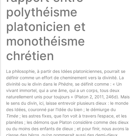
polythéisme
platonicien et
monothéisme
chrétien
La philosophie, à partir des Idées platoniciennes, pourrait se
définir comme un effort de cheminement vers la divinité. La
divinité ou le divin dans le
Phèdre,
se définit comme : « Un
vivant immortel, qui a une âme, qui a un corps, tous deux
naturellement unis pour toujours » (Platon 2, 2011, 246d). Mais
le sens du divin, ici, laisse entrevoir plusieurs dieux : le monde
des Idées, couronné par l’Idée du bien ; le démiurge du
Timée
; les astres fixes, que l’on voit à travers l’espace, et les
planètes ; les démons que Platon considère comme des dieux
ou du moins des enfants de dieux ; et pour finir, nous avons la
classe des héros, qu’on nommerait aussi des demi-dieux,