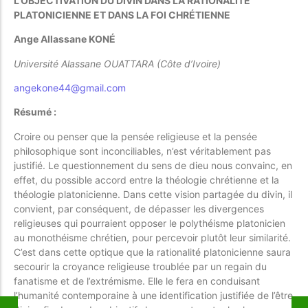
L’OBJECTIVATION DU DIVIN DANS LA RATIONALITÉ
PLATONICIENNE ET DANS LA FOI CHRÉTIENNE
Ange Allassane KONÉ
Université Alassane OUATTARA (Côte d’Ivoire)
angekone44@gmail.com
Résumé
:
Croire ou penser que la pensée religieuse et la pensée
philosophique sont inconciliables, n’est véritablement pas
justifié. Le questionnement du sens de dieu nous convainc, en
effet, du possible accord entre la théologie chrétienne et la
théologie platonicienne. Dans cette vision partagée du divin, il
convient, par conséquent, de dépasser les divergences
religieuses qui pourraient opposer le polythéisme platonicien
au monothéisme chrétien, pour percevoir plutôt leur similarité.
C’est dans cette optique que la rationalité platonicienne saura
secourir la croyance religieuse troublée par un regain du
fanatisme et de l’extrémisme. Elle le fera en conduisant
l’humanité contemporaine à une identification justifiée de l’être