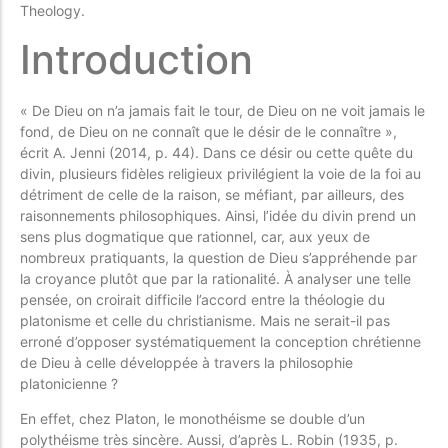
Theology.
Introduction
« De Dieu on n’a jamais fait le tour, de Dieu on ne voit jamais le
fond, de Dieu on ne connaît que le désir de le connaître »,
écrit A. Jenni (2014, p. 44). Dans ce désir ou cette quête du
divin, plusieurs fidèles religieux privilégient la voie de la foi au
détriment de celle de la raison, se méfiant, par ailleurs, des
raisonnements philosophiques. Ainsi, l’idée du divin prend un
sens plus dogmatique que rationnel, car, aux yeux de
nombreux pratiquants, la question de Dieu s’appréhende par
la croyance plutôt que par la rationalité. À analyser une telle
pensée, on croirait difficile l’accord entre la théologie du
platonisme et celle du christianisme. Mais ne serait-il pas
erroné d’opposer systématiquement la conception chrétienne
de Dieu à celle développée à travers la philosophie
platonicienne ?
En effet, chez Platon, le monothéisme se double d’un
polythéisme très sincère. Aussi, d’après L. Robin (1935, p.