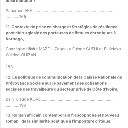
idéal déductif ?,
Pancrace AKA ……………………………………………………………..
…………165
11.
Contexte de prise en charge et Stratégies de résilience
post chirurgicale des porteuses de fistules chroniques à
Korhogo,
Gnazégbo Hilaire MAZOU,Zagocky Euloge GUEHI et Bi Koloko
Wilfried OUIZAN
………………………………………………………………………………….…
183
12.
La politique de communication de la Caisse Nationale de
Prévoyance Sociale sur le payement des cotisations
sociales des travailleurs du secteur privé de Côte d’Ivoire,
Bally Claude KORÉ ……………………………….……………………..
…………199
13. Roman africain contemporain francophone et nouveau
roman : de la similarité poétique ā l’imposture critique,