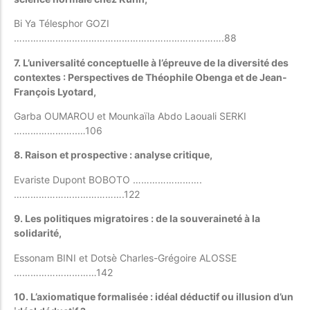
Bi Ya Télesphor GOZI
………………………………………………………………….88
7. L’universalité conceptuelle à l’épreuve de la diversité des
contextes : Perspectives de Théophile Obenga et de Jean-
François Lyotard,
Garba OUMAROU et Mounkaïla Abdo Laouali SERKI
…………………..…106
8.
Raison et prospective : analyse critique,
Evariste Dupont BOBOTO …………………….
………………………………….122
9. Les politiques migratoires : de la souveraineté à la
solidarité,
Essonam BINI et Dotsè Charles-Grégoire ALOSSE
…………………………142
10. L’axiomatique formalisée : idéal déductif ou illusion d’un