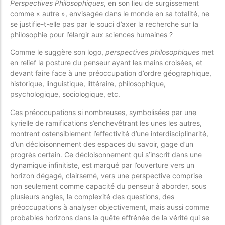
Perspectives Philosophiques
, en son lieu de surgissement
comme « autre », envisagée dans le monde en sa totalité, ne
se justifie-t-elle pas par le souci d’axer la recherche sur la
philosophie pour l’élargir aux sciences humaines ?
Comme le suggère son logo,
perspectives philosophiques
met
en relief la posture du penseur ayant les mains croisées, et
devant faire face à une préoccupation d’ordre géographique,
historique, linguistique, littéraire, philosophique,
psychologique, sociologique, etc.
Ces préoccupations si nombreuses, symbolisées par une
kyrielle de ramifications s’enchevêtrant les unes les autres,
montrent ostensiblement l’effectivité d’une interdisciplinarité,
d’un décloisonnement des espaces du savoir, gage d’un
progrès certain. Ce décloisonnement qui s’inscrit dans une
dynamique infinitiste, est marqué par l’ouverture vers un
horizon dégagé, clairsemé, vers une perspective comprise
non seulement comme capacité du penseur à aborder, sous
plusieurs angles, la complexité des questions, des
préoccupations à analyser objectivement, mais aussi comme
probables horizons dans la quête effrénée de la vérité qui se