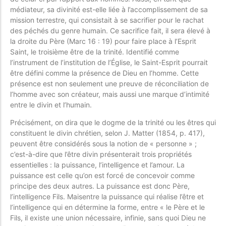
médiateur, sa divinité est-elle liée à l’accomplissement de sa
mission terrestre, qui consistait à se sacrifier pour le rachat
des péchés du genre humain. Ce sacrifice fait, il sera élevé à
la droite du Père (Marc 16 : 19) pour faire place à l’Esprit
Saint, le troisième être de la trinité. Identifié comme
l’instrument de l’institution de l’Église, le Saint-Esprit pourrait
être défini comme la présence de Dieu en l’homme. Cette
présence est non seulement une preuve de réconciliation de
l’homme avec son créateur, mais aussi une marque d’intimité
entre le divin et l’humain.
Précisément, on dira que le dogme de la trinité ou les êtres qui
constituent le divin chrétien, selon J. Matter (1854, p. 417),
peuvent être considérés sous la notion de « personne » ;
c’est-à-dire que l’être divin présenterait trois propriétés
essentielles : la puissance, l’intelligence et l’amour. La
puissance est celle qu’on est forcé de concevoir comme
principe des deux autres. La puissance est donc Père,
l’intelligence Fils. Maisentre la puissance qui réalise l’être et
l’intelligence qui en détermine la forme, entre « le Père et le
Fils, il existe une union nécessaire, infinie, sans quoi Dieu ne