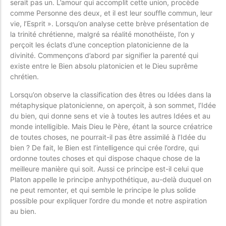
serait pas un. L’amour qui accomplit cette union, procède
comme Personne des deux, et il est leur souffle commun, leur
vie, l’Esprit ». Lorsqu’on analyse cette brève présentation de
la trinité chrétienne, malgré sa réalité monothéiste, l’on y
perçoit les éclats d’une conception platonicienne de la
divinité. Commençons d’abord par signifier la parenté qui
existe entre le Bien absolu platonicien et le Dieu suprême
chrétien.
Lorsqu’on observe la classification des êtres ou Idées dans la
métaphysique platonicienne, on aperçoit, à son sommet, l’Idée
du bien, qui donne sens et vie à toutes les autres Idées et au
monde intelligible. Mais Dieu le Père, étant la source créatrice
de toutes choses, ne pourrait-il pas être assimilé à l’Idée du
bien ? De fait, le Bien est l’intelligence qui crée l’ordre, qui
ordonne toutes choses et qui dispose chaque chose de la
meilleure manière qui soit. Aussi ce principe est-il celui que
Platon appelle le principe anhypothétique, au-delà duquel on
ne peut remonter, et qui semble le principe le plus solide
possible pour expliquer l’ordre du monde et notre aspiration
au bien.