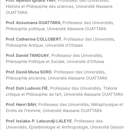
Prof. Ayénon Ignace YAPI
, Professeur des Universités,
Histoire et Philosophie des sciences, Université Alassane
OUATTARA
.
Prof. Azoumana OUATTARA,
Professeur des Universités,
Philosophie politique, Université Alassane OUATTARA
Prof. Catherine COLLOBERT
, Professeur des Universités,
Philosophie Antique, Université d’Ottawa
Prof. Daniel TANGUAY
, Professeur des Universités,
Philosophie Politique et Sociale, Université d’Ottawa
Prof. David Musa SORO
, Professeur des Universités,
Philosophie ancienne, Université Alassane OUATTARA
Prof. Doh Ludovic FIÉ
, Professeur des Universités, Théorie
critique et Philosophie de l’art, Université Alassane OUATTARA
Prof. Henri BAH
, Professeur des Universités, Métaphysique et
Droits de l’Homme, Université Alassane OUATTARA
Prof. Issiaka-P. Latoundji LALEYE
, Professeur des
Universités, Épistémologie et Anthropologie, Université Gaston