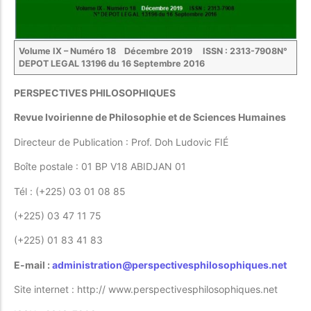
Volume IX – Numéro 18 Décembre 2019 ISSN : 2313-7908
N
°
DEPOT LEGAL 13196 du 16 Septembre 2016
PERSPECTIVES PHILOSOPHIQUES
Revue Ivoirienne de Philosophie et de Sciences Humaines
Directeur de Publication : Prof. Doh Ludovic FIÉ
Boîte postale : 01 BP V18 ABIDJAN 01
Tél : (+225) 03 01 08 85
(+225) 03 47 11 75
(+225) 01 83 41 83
E-mail :
administration@perspectivesphilosophiques.net
Site internet : http:// www.perspectivesphilosophiques.net