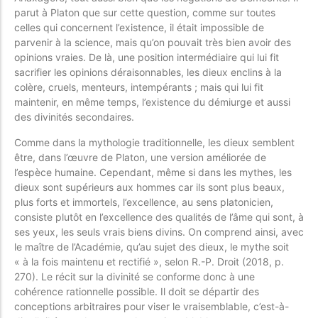
parut à Platon que sur cette question, comme sur toutes
celles qui concernent l’existence, il était impossible de
parvenir à la science, mais qu’on pouvait très bien avoir des
opinions vraies. De là, une position intermédiaire qui lui fit
sacrifier les opinions déraisonnables, les dieux enclins à la
colère, cruels, menteurs, intempérants ; mais qui lui fit
maintenir, en même temps, l’existence du démiurge et aussi
des divinités secondaires.
Comme dans la mythologie traditionnelle, les dieux semblent
être, dans l’œuvre de Platon, une version améliorée de
l’espèce humaine. Cependant, même si dans les mythes, les
dieux sont supérieurs aux hommes car ils sont plus beaux,
plus forts et immortels, l’excellence, au sens platonicien,
consiste plutôt en l’excellence des qualités de l’âme qui sont, à
ses yeux, les seuls vrais biens divins. On comprend ainsi, avec
le maître de l’Académie, qu’au sujet des dieux, le mythe soit
« à la fois maintenu et rectifié », selon R.-P. Droit (2018, p.
270). Le récit sur la divinité se conforme donc à une
cohérence rationnelle possible. Il doit se départir des
conceptions arbitraires pour viser le vraisemblable, c’est-à-