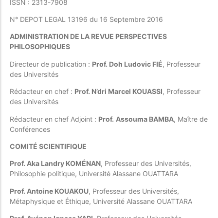
ISSN : 2313-7908
N° DEPOT LEGAL 13196 du 16 Septembre 2016
ADMINISTRATION DE LA REVUE PERSPECTIVES
PHILOSOPHIQUES
Directeur de publication :
Prof. Doh Ludovic FIÉ
, Professeur
des Universités
Rédacteur en chef :
Prof. N’dri Marcel KOUASSI
, Professeur
des Universités
Rédacteur en chef Adjoint :
Prof.
Assouma BAMBA
, Maître de
Conférences
COMITÉ SCIENTIFIQUE
Prof. Aka Landry KOMÉNAN
, Professeur des Universités,
Philosophie politique, Université Alassane OUATTARA
Prof. Antoine KOUAKOU
, Professeur des Universités,
Métaphysique et Éthique, Université Alassane OUATTARA