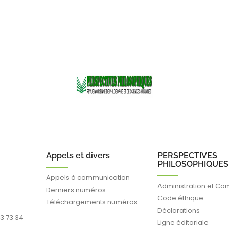
Appels et divers
PERSPECTIVES
PHILOSOPHIQUES
Appels à communication
Administration et Co
Derniers numéros
Code éthique
Téléchargements numéros
Déclarations
93 73 34
Ligne éditoriale