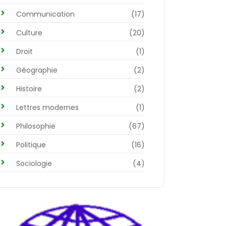
Communication
(17)
Culture
(20)
Droit
(1)
Géographie
(2)
Histoire
(2)
Lettres modernes
(1)
Philosophie
(67)
Politique
(16)
Sociologie
(4)