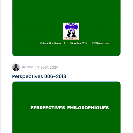
admin
-
7 août 2024
Perspectives 006-2013