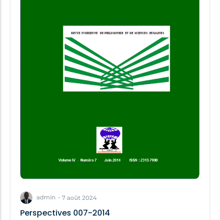
admin
-
7 août 2024
Perspectives 007-2014