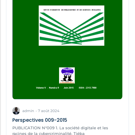
admin
-
7 août 2024
Perspectives 009-2015
PUBLICATION N°009 1. La société digitale et les
racines de la cybercriminalité, Tiéba