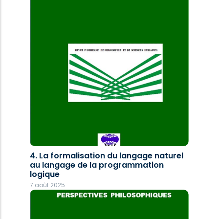
sartrien
7 août 2025
4. La formalisation du langage naturel
au langage de la programmation
logique
7 août 2025
6. L’IA dans les conflits armés ou la
guerre déshumanisée
7 août 2025