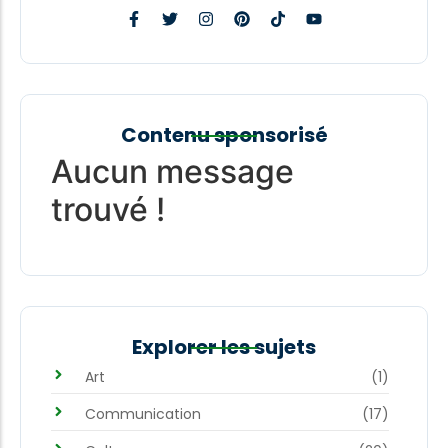
Contenu sponsorisé
Aucun message
trouvé !
Explorer les sujets
Art
(1)
Communication
(17)