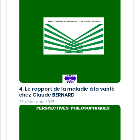
4. Le rapport de la maladie à la santé
chez Claude BERNARD
28 décembre 2025
5. Traitement de la violence numérique
par une compréhension
psychanalytique
7 août 2025