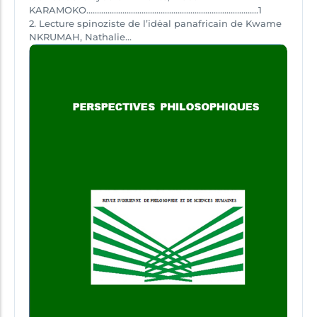
KARAMOKO………………………………………………………………………1
2. Lecture spinoziste de l’idėal panafricain de Kwame
NKRUMAH, Nathalie...