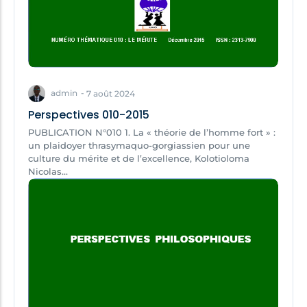
admin
-
7 août 2024
Perspectives 010-2015
PUBLICATION N°010 1. La « théorie de l’homme fort » :
un plaidoyer thrasymaquo-gorgiassien pour une
culture du mérite et de l’excellence, Kolotioloma
Nicolas...