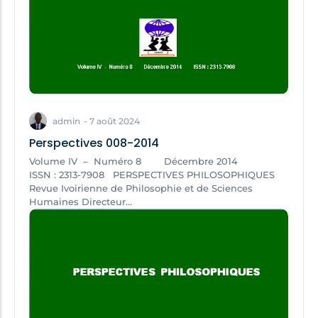
admin
-
7 août 2024
Perspectives 008-2014
Volume IV – Numéro 8 Décembre 2014
ISSN : 2313-7908 PERSPECTIVES PHILOSOPHIQUES
Revue Ivoirienne de Philosophie et de Sciences
Humaines Directeur...