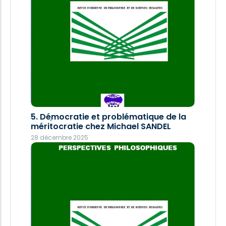
5. Dé֤mocratie et problématique de la
méritocratie chez Michael SANDEL
28 décembre 2025
4. La formalisation du langage naturel
au langage de la programmation
logique
7 août 2025