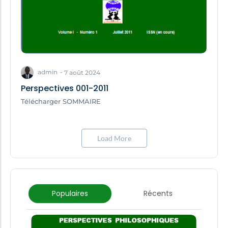
admin
-
7 août 2024
Perspectives 001-2011
Télécharger SOMMAIRE
Load More
Populaires
Récents
7. Fondement et enjeux de l’athéisme