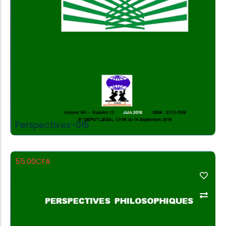
Perspectives-015
55.00
CFA