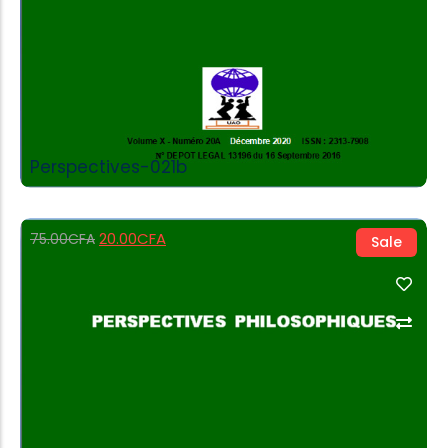
Perspectives-021b
20.00
CFA
75.00
CFA
Sale