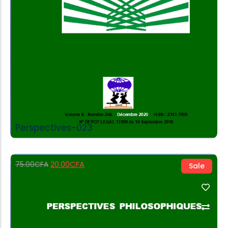
Perspectives-023
20.00
CFA
75.00
CFA
Sale