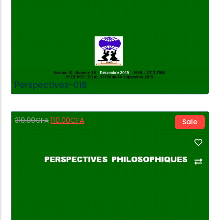
Perspectives-018
110.00
CFA
310.00
CFA
Sale