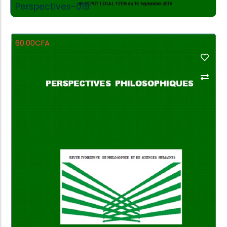
Perspectives-019
60.00
CFA
Add to Cart