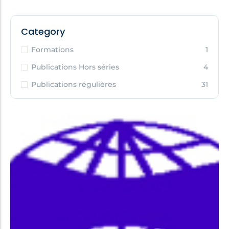
Category
Formations
1
Publications Hors séries
4
Publications régulières
31