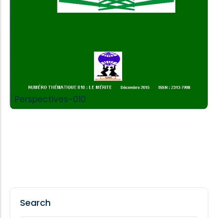
Perspectives-010
Perspectives-009
Add to Cart
Search