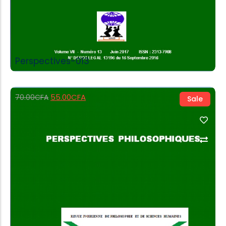
Perspectives-013
55.00
CFA
70.00
CFA
Sale