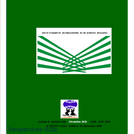
Add to Cart
Perspectives-022b