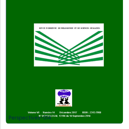
Add to Cart
Perspectives-014