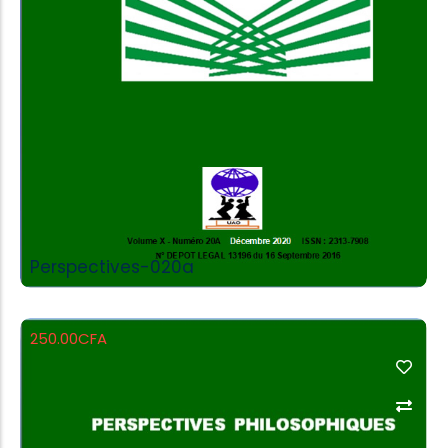
Perspectives-020a
250.00
CFA