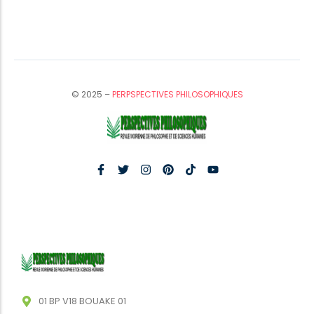
© 2025 –
PERPSPECTIVES PHILOSOPHIQUES
01 BP V18 BOUAKE 01