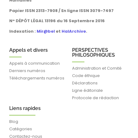
Humaines
Papier ISSN 2313-7908 / En ligne ISSN 3079-7497
N° DÉPÔT LÉGAL 13196 du 16 Septembre 2016
Indexation :
Mir@bel
et
HalArchive
.
Appels et divers
PERSPECTIVES
PHILOSOPHIQUES
Appels à communication
Administration et Comité
Derniers numéros
Code éthique
Téléchargements numéros
Déclarations
Ligne éditoriale
Protocole de rédaction
Liens rapides
Blog
Catégories
Contactez-nous