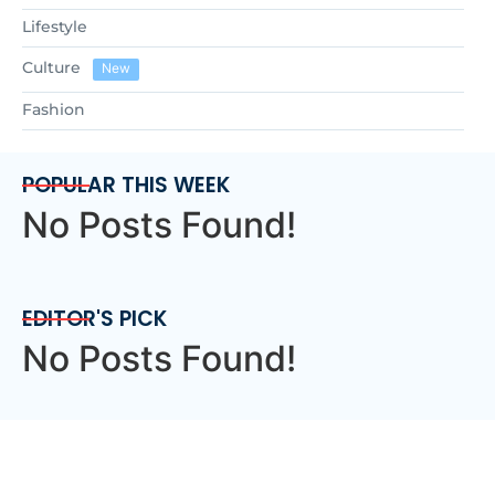
Lifestyle
Culture
New
Fashion
POPULAR THIS WEEK
No Posts Found!
EDITOR'S PICK
No Posts Found!