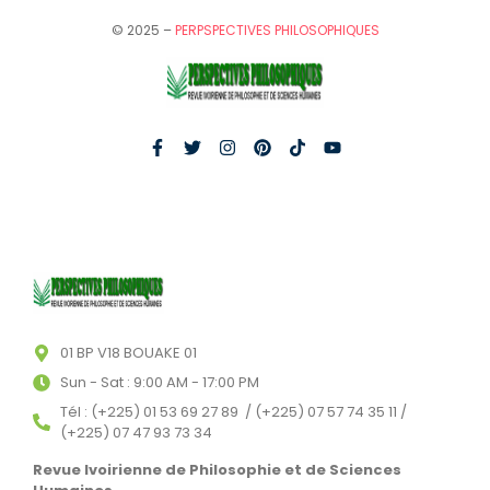
© 2025 –
PERPSPECTIVES PHILOSOPHIQUES
01 BP V18 BOUAKE 01
Sun - Sat : 9:00 AM - 17:00 PM
Tél : (+225) 01 53 69 27 89 / (+225) 07 57 74 35 11 /
(+225) 07 47 93 73 34
Revue Ivoirienne de Philosophie et de Sciences