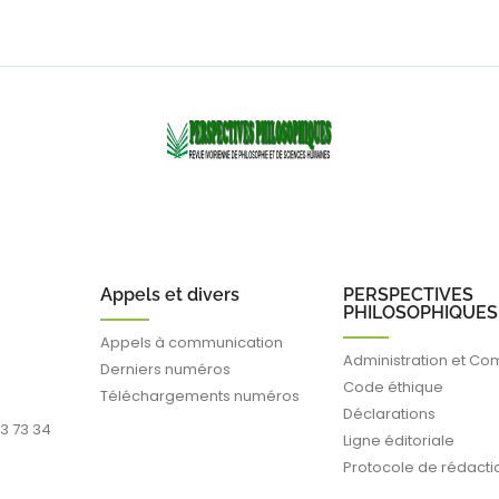
Appels et divers
PERSPECTIVES
PHILOSOPHIQUES
Appels à communication
Administration et Co
Derniers numéros
Code éthique
Téléchargements numéros
Déclarations
93 73 34
Ligne éditoriale
Protocole de rédacti