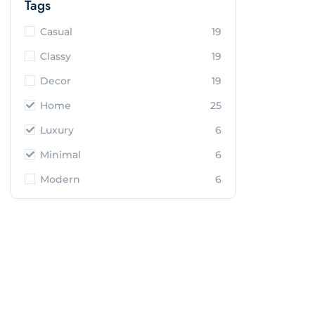
Tags
Casual
19
Classy
19
Decor
19
Home
25
Luxury
6
Minimal
6
Modern
6