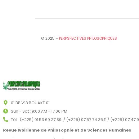
© 2025 –
PERPSPECTIVES PHILOSOPHIQUES
01 BP V18 BOUAKE 01
Sun - Sat : 9:00 AM - 17:00 PM
Tél : (+225) 01 53 69 27 89 / (+225) 07 57 74 35 11 / (+225) 07 47 
Revue Ivoirienne de Philosophie et de Sciences Humaines