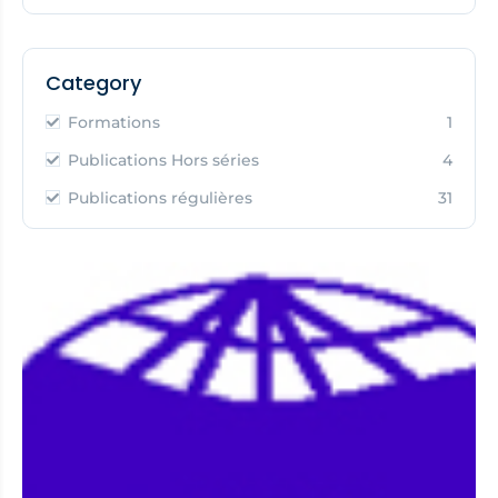
Category
Formations
1
Publications Hors séries
4
Publications régulières
31