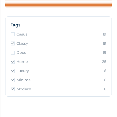
Tags
Casual
19
Classy
19
Decor
19
Home
25
Luxury
6
Minimal
6
Modern
6