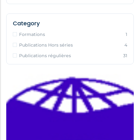
Category
Formations
1
Publications Hors séries
4
Publications régulières
31