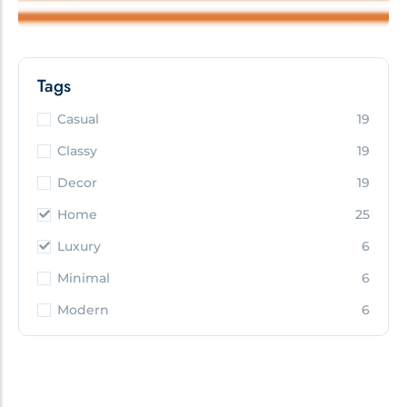
Tags
Casual
19
Classy
19
Decor
19
Home
25
Luxury
6
Minimal
6
Modern
6