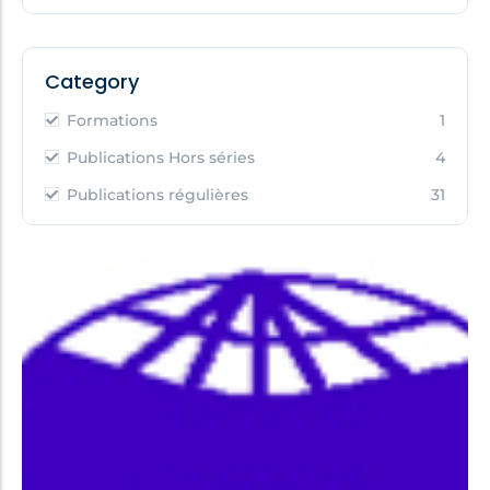
Category
Formations
1
Publications Hors séries
4
Publications régulières
31