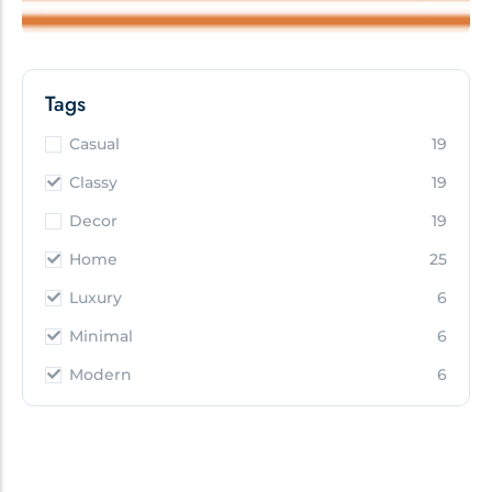
Tags
Casual
19
Classy
19
Decor
19
Home
25
Luxury
6
Minimal
6
Modern
6