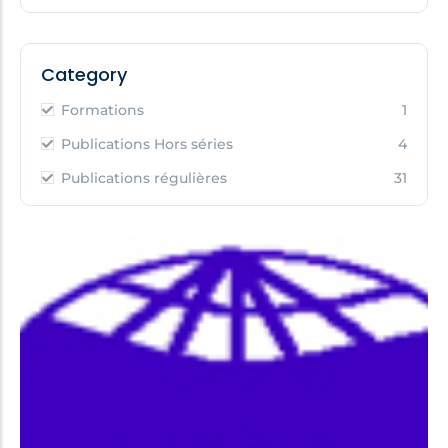
Category
Formations
1
Publications Hors séries
4
Publications régulières
31