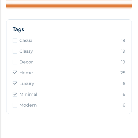
Tags
Casual
19
Classy
19
Decor
19
Home
25
Luxury
6
Minimal
6
Modern
6