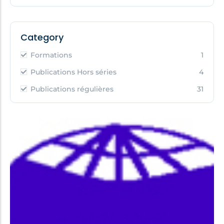
Category
Formations
1
Publications Hors séries
4
Publications régulières
31