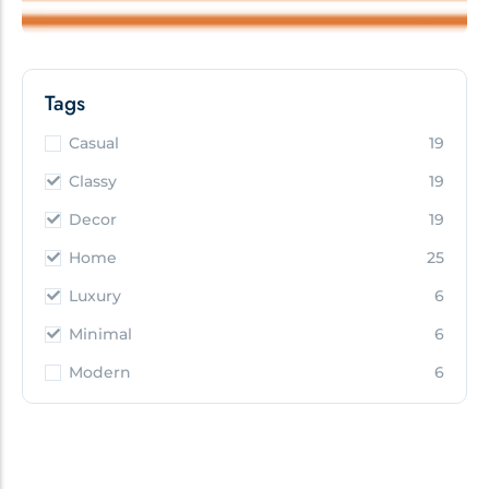
Tags
Casual
19
Classy
19
Decor
19
Home
25
Luxury
6
Minimal
6
Modern
6