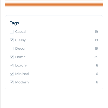
Tags
Casual
19
Classy
19
Decor
19
Home
25
Luxury
6
Minimal
6
Modern
6