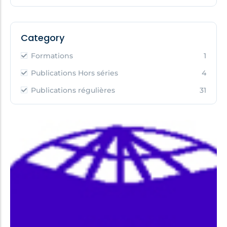
Category
Formations
1
Publications Hors séries
4
Publications régulières
31