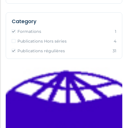
Category
Formations
1
Publications Hors séries
4
Publications régulières
31