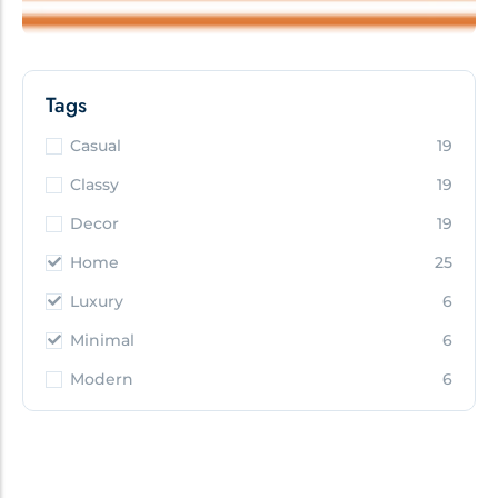
Tags
Casual
19
Classy
19
Decor
19
Home
25
Luxury
6
Minimal
6
Modern
6