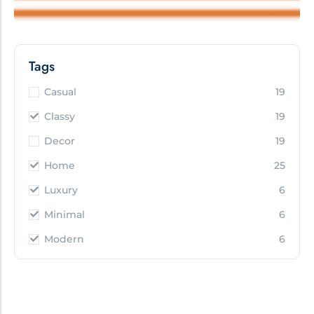
Tags
Casual
19
Classy
19
Decor
19
Home
25
Luxury
6
Minimal
6
Modern
6