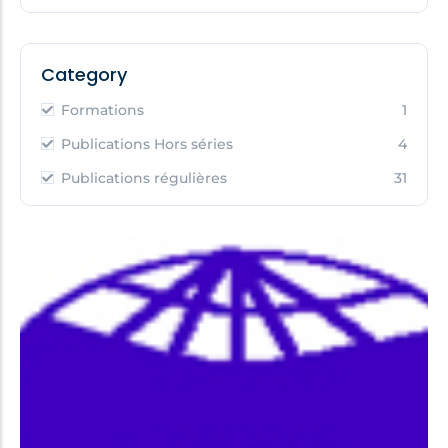
Category
Formations
1
Publications Hors séries
4
Publications régulières
31