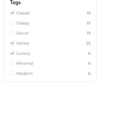
Tags
Casual
19
Classy
19
Decor
19
Home
25
Luxury
6
Minimal
6
Modern
6