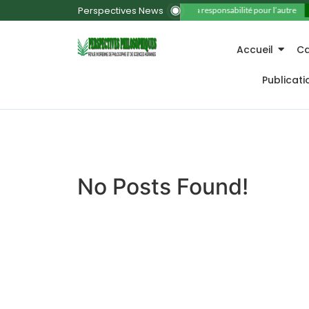
Perspectives News
11. La responsabilité pour l’autre
Accueil
Ca
Publicat
No Posts Found!