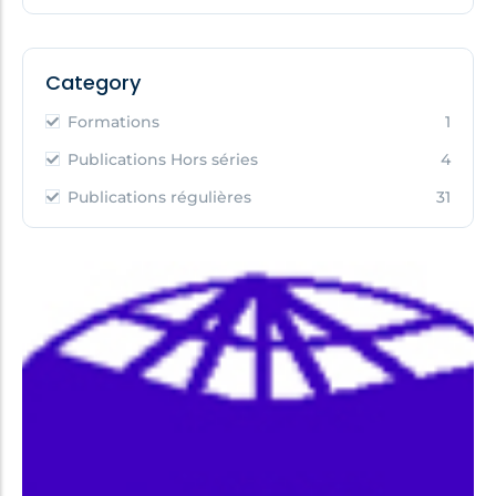
Category
Formations
1
Publications Hors séries
4
Publications régulières
31