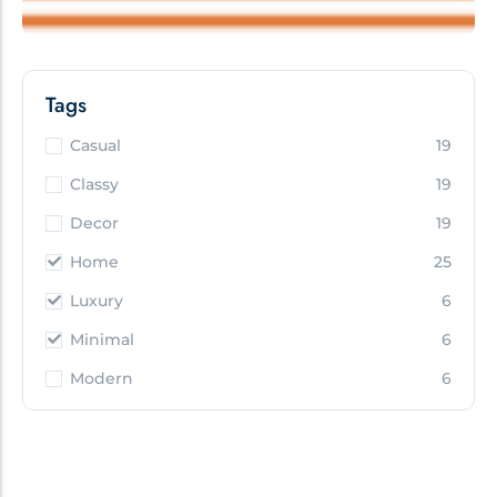
Tags
Casual
19
Classy
19
Decor
19
Home
25
Luxury
6
Minimal
6
Modern
6