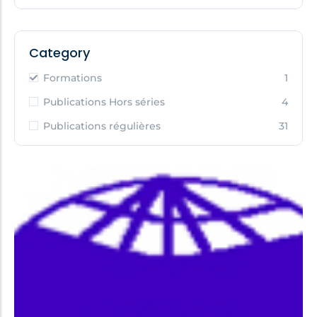
Category
Formations
1
Publications Hors séries
4
Publications régulières
31