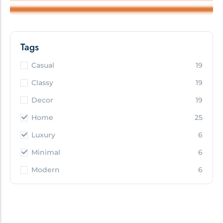
Tags
Casual
19
Classy
19
Decor
19
Home
25
Luxury
6
Minimal
6
Modern
6