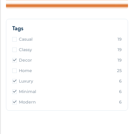
Tags
Casual
19
Classy
19
Decor
19
Home
25
Luxury
6
Minimal
6
Modern
6