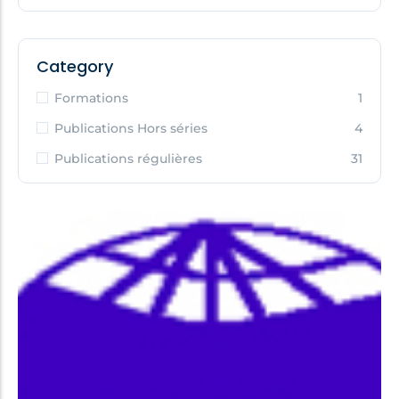
Category
Formations
1
Publications Hors séries
4
Publications régulières
31