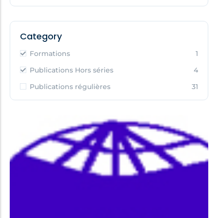
Category
Formations
1
Publications Hors séries
4
Publications régulières
31