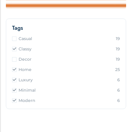
Tags
Casual
19
Classy
19
Decor
19
Home
25
Luxury
6
Minimal
6
Modern
6