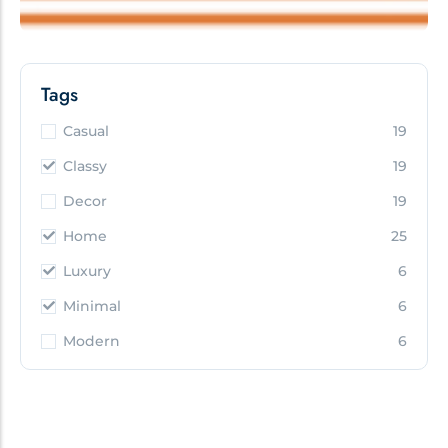
Tags
Casual
19
Classy
19
Decor
19
Home
25
Luxury
6
Minimal
6
Modern
6