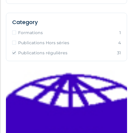
Category
Formations
1
Publications Hors séries
4
Publications régulières
31