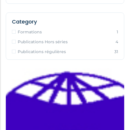
Category
Formations
1
Publications Hors séries
4
Publications régulières
31