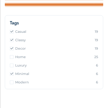
Tags
Casual
19
Classy
19
Decor
19
Home
25
Luxury
6
Minimal
6
Modern
6