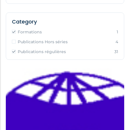
Category
Formations
1
Publications Hors séries
4
Publications régulières
31