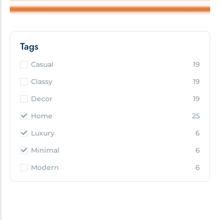
Tags
Casual
19
Classy
19
Decor
19
Home
25
Luxury
6
Minimal
6
Modern
6