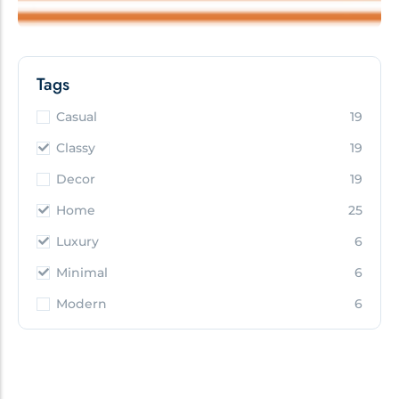
Tags
Casual
19
Classy
19
Decor
19
Home
25
Luxury
6
Minimal
6
Modern
6