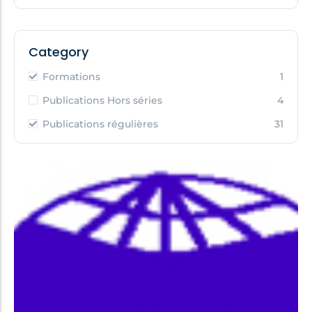
Category
Formations
1
Publications Hors séries
4
Publications régulières
31