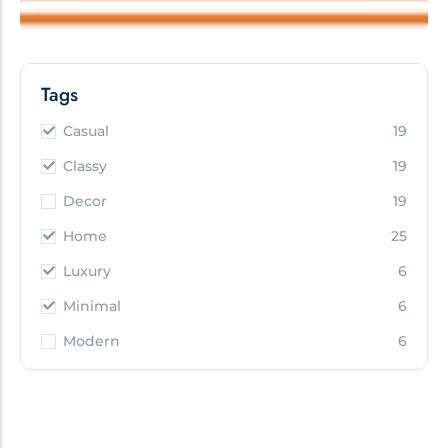
Tags
Casual
19
Classy
19
Decor
19
Home
25
Luxury
6
Minimal
6
Modern
6