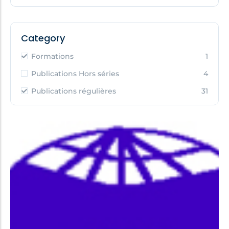
Category
Formations
1
Publications Hors séries
4
Publications régulières
31