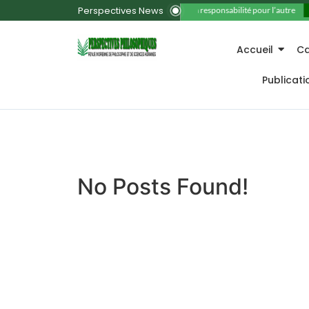
Perspectives News
11. La responsabilité pour l’autre
Accueil
Ca
Publicat
No Posts Found!