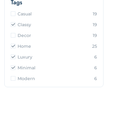
Tags
Casual
19
Classy
19
Decor
19
Home
25
Luxury
6
Minimal
6
Modern
6