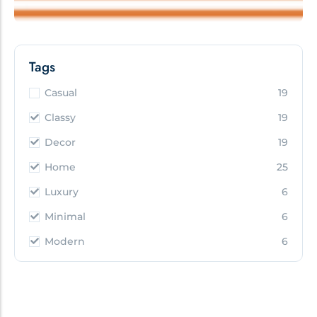
Tags
Casual
19
Classy
19
Decor
19
Home
25
Luxury
6
Minimal
6
Modern
6