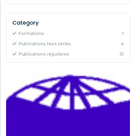
Category
Formations
1
Publications Hors séries
4
Publications régulières
31