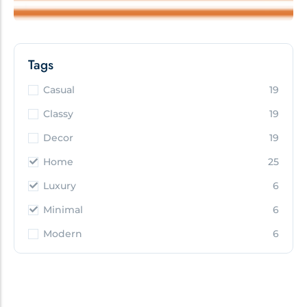
Tags
Casual
19
Classy
19
Decor
19
Home
25
Luxury
6
Minimal
6
Modern
6