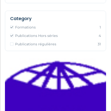
Category
Formations
1
Publications Hors séries
4
Publications régulières
31