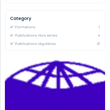
Category
Formations
1
Publications Hors séries
4
Publications régulières
31