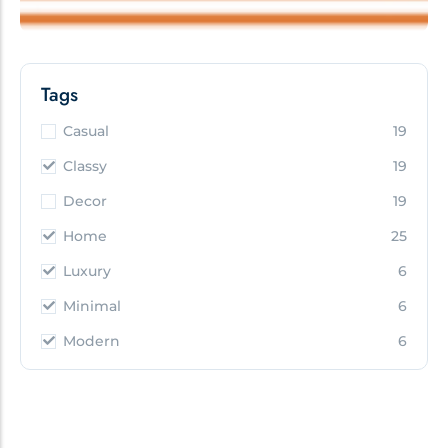
Tags
Casual
19
Classy
19
Decor
19
Home
25
Luxury
6
Minimal
6
Modern
6