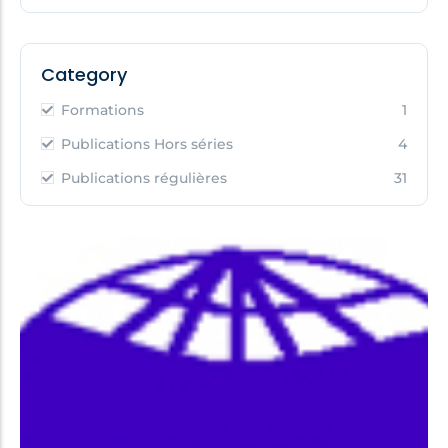
Category
Formations
1
Publications Hors séries
4
Publications régulières
31