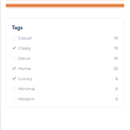
Tags
Casual
19
Classy
19
Decor
19
Home
25
Luxury
6
Minimal
6
Modern
6