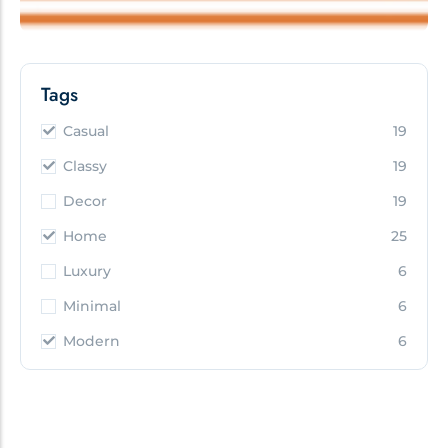
Tags
Casual
19
Classy
19
Decor
19
Home
25
Luxury
6
Minimal
6
Modern
6