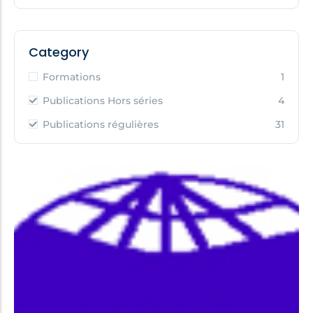
Category
Formations
1
Publications Hors séries
4
Publications régulières
31