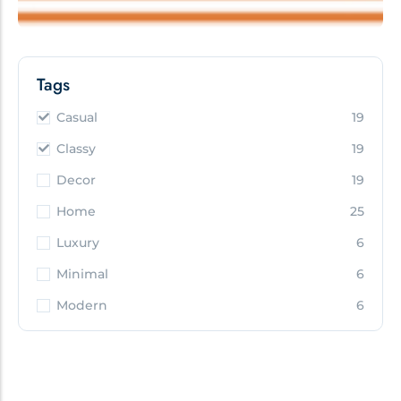
Tags
Casual
19
Classy
19
Decor
19
Home
25
Luxury
6
Minimal
6
Modern
6