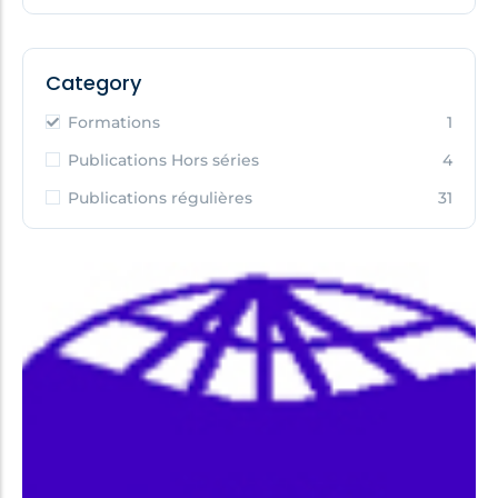
Category
Formations
1
Publications Hors séries
4
Publications régulières
31