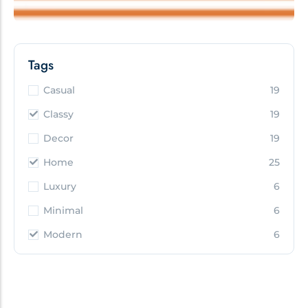
Tags
Casual
19
Classy
19
Decor
19
Home
25
Luxury
6
Minimal
6
Modern
6