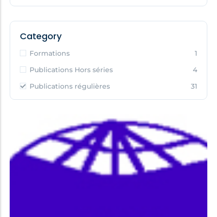
Category
Formations
1
Publications Hors séries
4
Publications régulières
31