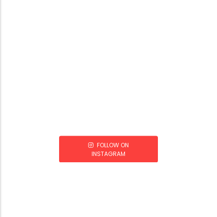
FOLLOW ON
INSTAGRAM