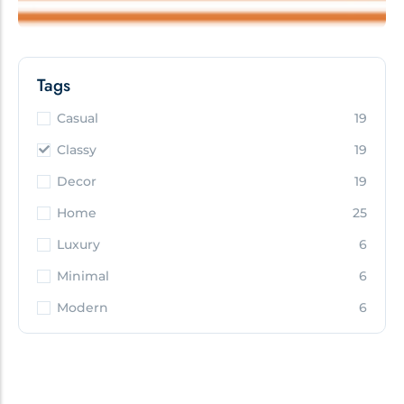
Tags
Casual
19
Classy
19
Decor
19
Home
25
Luxury
6
Minimal
6
Modern
6