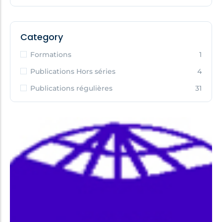
Category
Formations
1
Publications Hors séries
4
Publications régulières
31