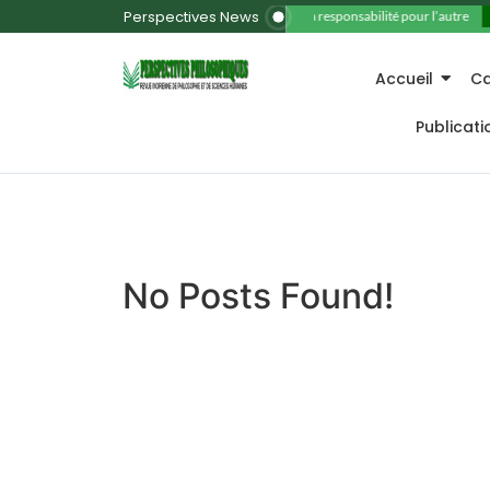
Perspectives News
11. La responsabilité pour l’autre
Accueil
Ca
Publicat
No Posts Found!