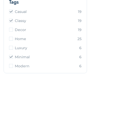
Tags
Casual
19
Classy
19
Decor
19
Home
25
Luxury
6
Minimal
6
Modern
6