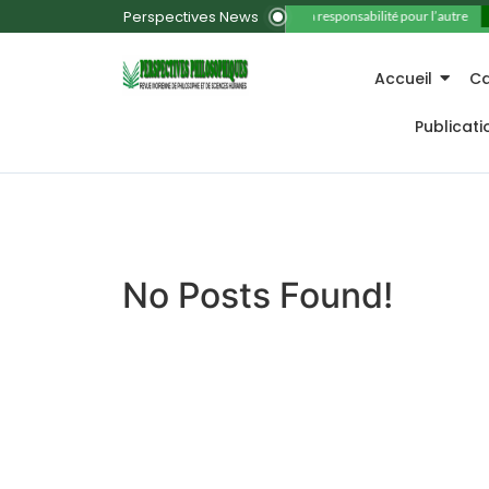
Perspectives News
11. La responsabilité pour l’autre
Accueil
Ca
Publicat
No Posts Found!