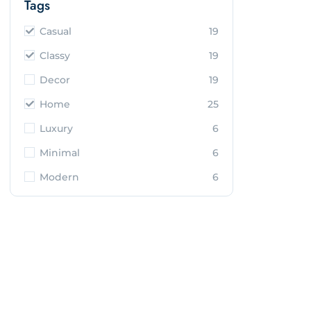
Tags
Casual
19
Classy
19
Decor
19
Home
25
Luxury
6
Minimal
6
Modern
6