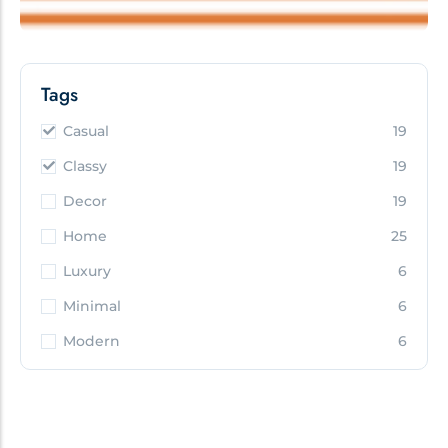
Tags
Casual
19
Classy
19
Decor
19
Home
25
Luxury
6
Minimal
6
Modern
6