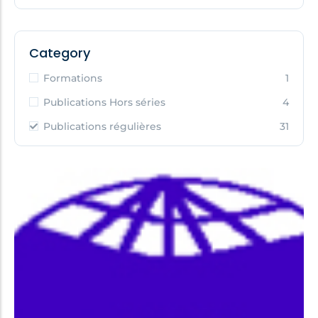
Category
Formations
1
Publications Hors séries
4
Publications régulières
31