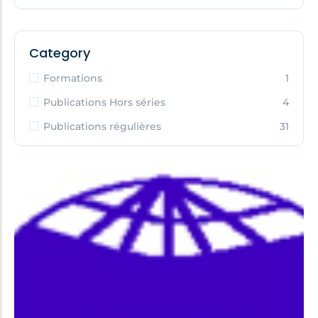
Category
Formations
1
Publications Hors séries
4
Publications régulières
31