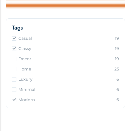
Tags
Casual
19
Classy
19
Decor
19
Home
25
Luxury
6
Minimal
6
Modern
6