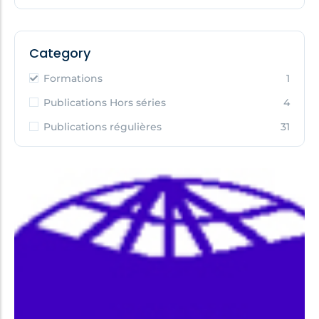
Category
Formations
1
Publications Hors séries
4
Publications régulières
31