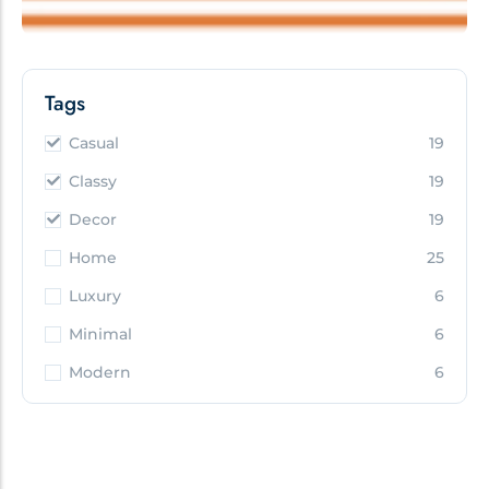
Tags
Casual
19
Classy
19
Decor
19
Home
25
Luxury
6
Minimal
6
Modern
6