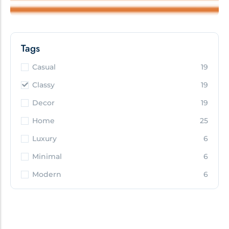
Tags
Casual
19
Classy
19
Decor
19
Home
25
Luxury
6
Minimal
6
Modern
6