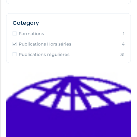
Category
Formations
1
Publications Hors séries
4
Publications régulières
31