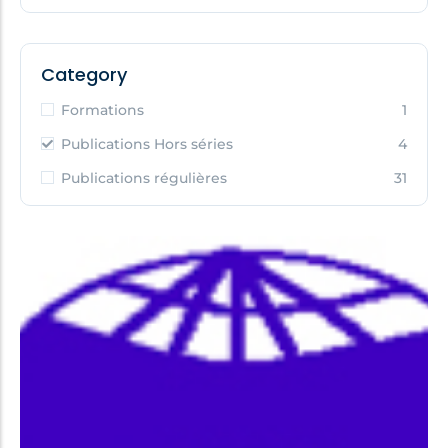
Category
Formations
1
Publications Hors séries
4
Publications régulières
31