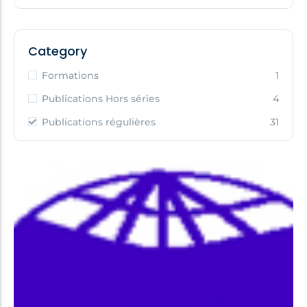
Category
Formations
1
Publications Hors séries
4
Publications régulières
31