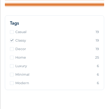
Tags
Casual
19
Classy
19
Decor
19
Home
25
Luxury
6
Minimal
6
Modern
6